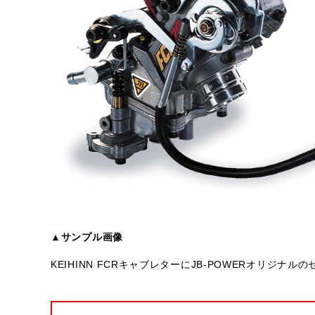
▲サンプル画像
KEIHINN FCRキャブレターにJB-POWERオリジ