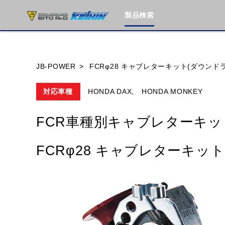
製品検索
ブランド内
JB-POWER
FCRφ28 キャブレターキット(ダウンド
対応車種
HONDA DAX,
HONDA MONKEY
HONDA
YAMAHA
SUZUKI
FCR車種別キャブレターキッ
MOTO GUZZI
TRIUMPH
FCRφ28 キャブレターキッ