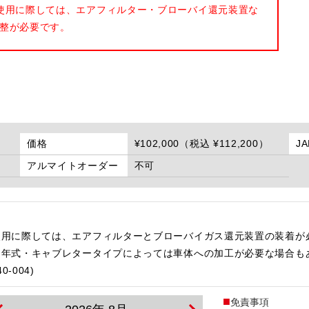
使用に際しては、エアフィルター・ブローバイ還元装置な
整が必要です。
価格
¥102,000（税込 ¥112,200）
J
アルマイトオーダー
不可
使用に際しては、エアフィルターとブローバイガス還元装置の装着が
・年式・キャブレタータイプによっては車体への加工が必要な場合も
-004)
免責事項