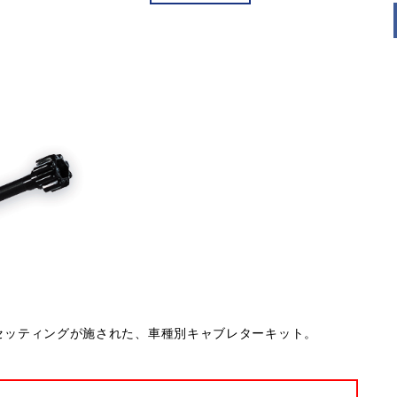
ナルのセッティングが施された、車種別キャブレターキット。