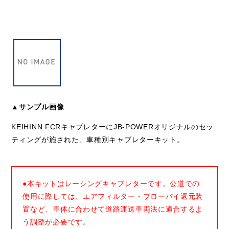
▲サンプル画像
KEIHINN FCRキャブレターにJB-POWERオリジナルのセッ
ティングが施された、車種別キャブレターキット。
●本キットはレーシングキャブレターです。公道での
使用に際しては、エアフィルター・ブローバイ還元装
置など、車体に合わせて道路運送車両法に適合するよ
う調整が必要です。