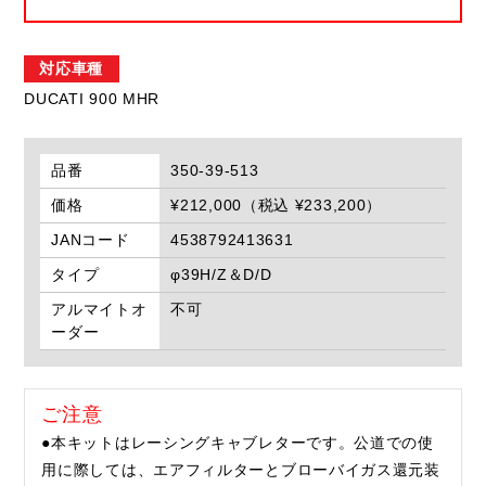
対応車種
DUCATI 900 MHR
品番
350-39-513
価格
¥212,000（税込 ¥233,200）
JANコード
4538792413631
タイプ
φ39H/Z＆D/D
アルマイトオ
不可
ーダー
ご注意
●本キットはレーシングキャブレターです。公道での使
用に際しては、エアフィルターとブローバイガス還元装