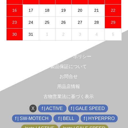
16
17
18
19
20
21
22
23
24
25
26
27
28
29
30
31
1
2
3
4
5
免責事項
プライバシーポリシー
製品保証について
お問合せ
用品店情報
古物営業法に基づく表示
X
f | ACTIVE
f | GALE SPEED
f | SW-MOTECH
f | BELL
f | HYPERPRO