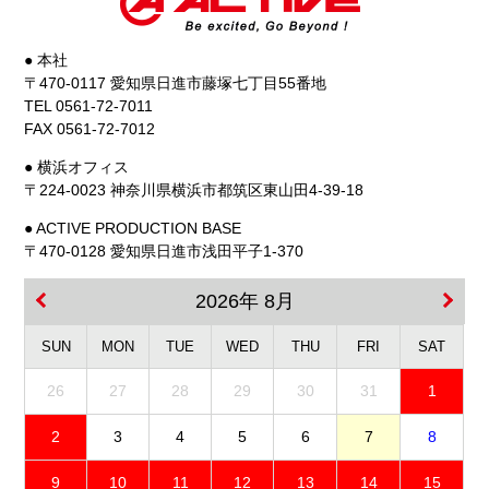
● 本社
〒470-0117 愛知県日進市藤塚七丁目55番地
TEL 0561-72-7011
FAX 0561-72-7012
● 横浜オフィス
〒224-0023 神奈川県横浜市都筑区東山田4-39-18
● ACTIVE PRODUCTION BASE
〒470-0128 愛知県日進市浅田平子1-370
2026年 8月
SUN
MON
TUE
WED
THU
FRI
SAT
26
27
28
29
30
31
1
2
3
4
5
6
7
8
9
10
11
12
13
14
15