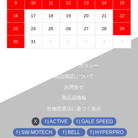
9
10
11
12
13
14
15
16
17
18
19
20
21
22
23
24
25
26
27
28
29
30
31
1
2
3
4
5
免責事項
プライバシーポリシー
製品保証について
お問合せ
用品店情報
古物営業法に基づく表示
X
f | ACTIVE
f | GALE SPEED
f | SW-MOTECH
f | BELL
f | HYPERPRO