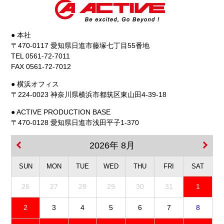
● 本社
〒470-0117 愛知県日進市藤塚七丁目55番地
TEL 0561-72-7011
FAX 0561-72-7012
● 横浜オフィス
〒224-0023 神奈川県横浜市都筑区東山田4-39-18
● ACTIVE PRODUCTION BASE
〒470-0128 愛知県日進市浅田平子1-370
2026年 8月
SUN
MON
TUE
WED
THU
FRI
SAT
26
27
28
29
30
31
1
2
3
4
5
6
7
8