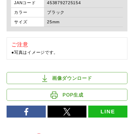
JANコード
4538792725154
カラー
ブラック
サイズ
25mm
ご注意
●写真はイメージです。
画像ダウンロード
POP生成
LINE