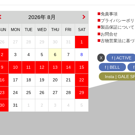
免責事項
2026年 8月
プライバシーポリ
製品保証について
SUN
MON
TUE
WED
THU
FRI
SAT
お問合せ
古物営業法に基づ
26
27
28
29
30
31
1
2
3
4
5
6
7
8
X
f | ACTIVE
f | BELL
9
10
11
12
13
14
15
Insta | GALE 
16
17
18
19
20
21
22
23
24
25
26
27
28
29
30
31
1
2
3
4
5