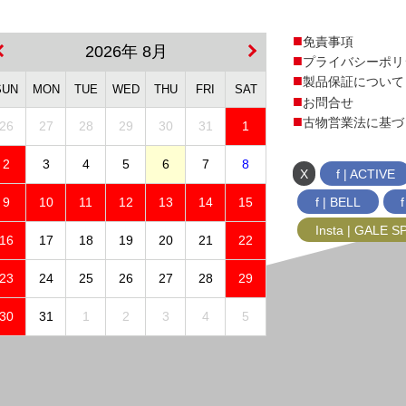
免責事項
2026年 8月
プライバシーポリ
製品保証について
SUN
MON
TUE
WED
THU
FRI
SAT
お問合せ
古物営業法に基づ
26
27
28
29
30
31
1
2
3
4
5
6
7
8
X
f | ACTIVE
f | BELL
9
10
11
12
13
14
15
Insta | GALE 
16
17
18
19
20
21
22
23
24
25
26
27
28
29
30
31
1
2
3
4
5