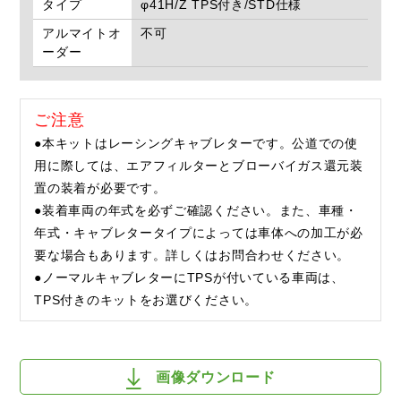
タイプ
φ41H/Z TPS付き/STD仕様
アルマイトオ
不可
ーダー
ご注意
●本キットはレーシングキャブレターです。公道での使
用に際しては、エアフィルターとブローバイガス還元装
置の装着が必要です。
●装着車両の年式を必ずご確認ください。また、車種・
年式・キャブレタータイプによっては車体への加工が必
要な場合もあります。詳しくはお問合わせください。
●ノーマルキャブレターにTPSが付いている車両は、
TPS付きのキットをお選びください。
画像ダウンロード