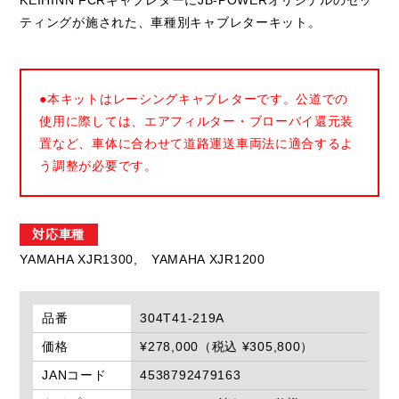
KEIHINN FCRキャブレターにJB-POWERオリジナルのセッ
ティングが施された、車種別キャブレターキット。
●本キットはレーシングキャブレターです。公道での
使用に際しては、エアフィルター・ブローバイ還元装
置など、車体に合わせて道路運送車両法に適合するよ
う調整が必要です。
対応車種
YAMAHA XJR1300,
YAMAHA XJR1200
品番
304T41-219A
価格
¥278,000（税込 ¥305,800）
JANコード
4538792479163