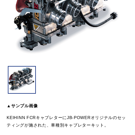
▲サンプル画像
KEIHINN FCRキャブレターにJB-POWERオリジナルのセッ
ティングが施された、車種別キャブレターキット。