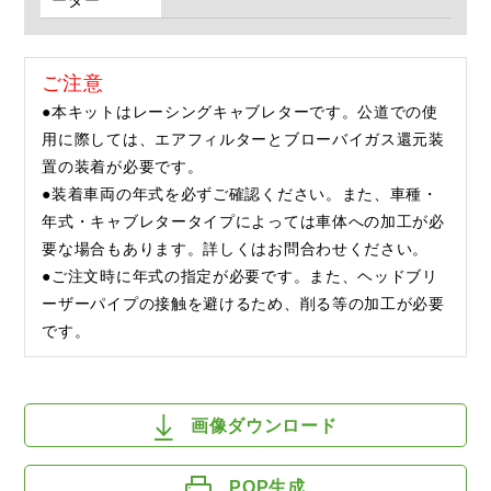
ーダー
ご注意
●本キットはレーシングキャブレターです。公道での使
用に際しては、エアフィルターとブローバイガス還元装
置の装着が必要です。
●装着車両の年式を必ずご確認ください。また、車種・
年式・キャブレタータイプによっては車体への加工が必
要な場合もあります。詳しくはお問合わせください。
●ご注文時に年式の指定が必要です。また、ヘッドブリ
ーザーパイプの接触を避けるため、削る等の加工が必要
です。
画像ダウンロード
POP生成