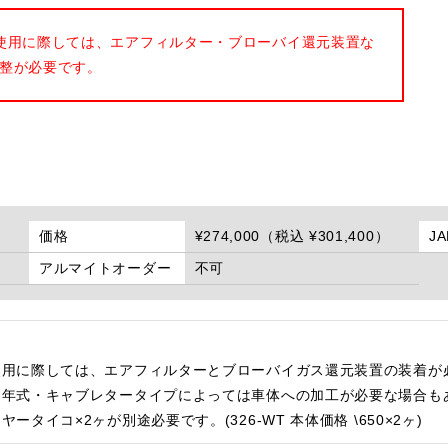
使用に際しては、エアフィルター・ブローバイ還元装置な
整が必要です。
価格
¥274,000（税込 ¥301,400）
J
アルマイトオーダー
不可
使用に際しては、エアフィルターとブローバイガス還元装置の装着が
・年式・キャブレタータイプによっては車体への加工が必要な場合も
イコ×2ヶが別途必要です。(326-WT 本体価格 \650×2ヶ)