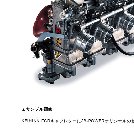
▲サンプル画像
KEIHINN FCRキャブレターにJB-POWERオリジ