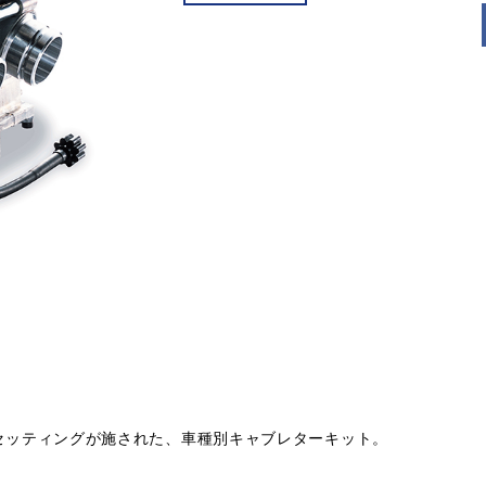
ナルのセッティングが施された、車種別キャブレターキット。