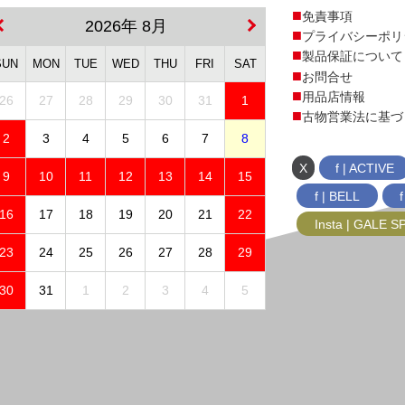
免責事項
2026年 8月
プライバシーポリ
製品保証について
SUN
MON
TUE
WED
THU
FRI
SAT
お問合せ
用品店情報
26
27
28
29
30
31
1
古物営業法に基づ
2
3
4
5
6
7
8
X
f | ACTIVE
9
10
11
12
13
14
15
f | BELL
16
17
18
19
20
21
22
Insta | GALE 
23
24
25
26
27
28
29
30
31
1
2
3
4
5