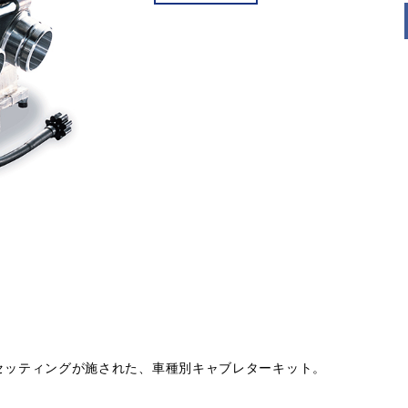
ナルのセッティングが施された、車種別キャブレターキット。