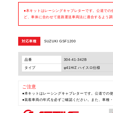
●本キットはレーシングキャブレターです。公道での
ど、車体に合わせて道路運送車両法に適合するよう調
対応車種
SUZUKI GSF1200
品番
304-41-342B
タイプ
φ41H/Z ハイスロ仕様
ご注意
●本キットはレーシングキャブレターです。公道での
●装着車両の年式を必ずご確認ください。また、車種