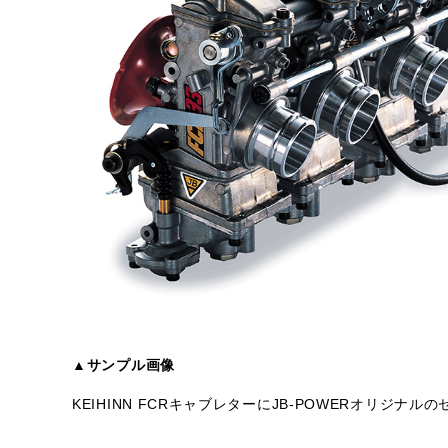
▲サンプル画像
KEIHINN FCRキャブレターにJB-POWERオリジ