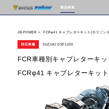
製品検索
ブランド内
JB-POWER
FCRφ41 キャブレターキット(ホリゾン
対応車種
SUZUKI GSF1200
HONDA
YAMAHA
SUZUKI
FCR車種別キャブレターキッ
MOTO GUZZI
TRIUMPH
FCRφ41 キャブレターキッ