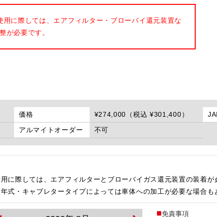
使用に際しては、エアフィルター・ブローバイ還元装置な
整が必要です。
価格
¥274,000（税込 ¥301,400）
J
アルマイトオーダー
不可
使用に際しては、エアフィルターとブローバイガス還元装置の装着が
・年式・キャブレタータイプによっては車体への加工が必要な場合も
免責事項