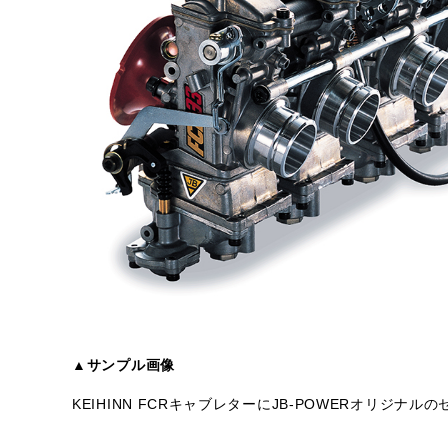
▲サンプル画像
KEIHINN FCRキャブレターにJB-POWERオリジ