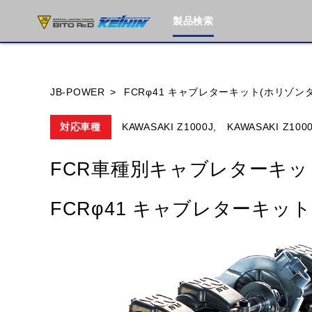
製品検索
ブランド内
JB-POWER
FCRφ41 キャブレターキット(ホリゾン
対応車種
KAWASAKI Z1000J,
KAWASAKI Z100
HONDA
YAMAHA
SUZUKI
FCR車種別キャブレターキッ
MOTO GUZZI
TRIUMPH
FCRφ41 キャブレターキッ