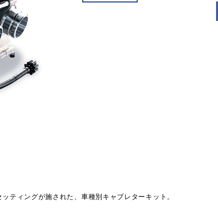
ナルのセッティングが施された、車種別キャブレターキット。