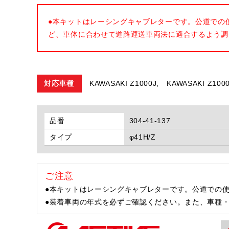
●本キットはレーシングキャブレターです。公道での
ど、車体に合わせて道路運送車両法に適合するよう調
対応車種
KAWASAKI Z1000J,
KAWASAKI Z100
品番
304-41-137
タイプ
φ41H/Z
ご注意
●本キットはレーシングキャブレターです。公道での
●装着車両の年式を必ずご確認ください。また、車種