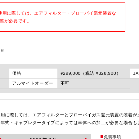
使用に際しては、エアフィルター・ブローバイ還元装置な
整が必要です。
0R
価格
¥299,000（税込 ¥328,900）
J
アルマイトオーダー
不可
使用に際しては、エアフィルターとブローバイガス還元装置の装着が
・年式・キャブレタータイプによっては車体への加工が必要な場合も
免責事項