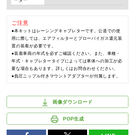
ーダー
ご注意
●本キットはレーシングキャブレターです。公道での使
用に際しては、エアフィルターとブローバイガス還元装
置の装着が必要です。
●装着車両の年式を必ずご確認ください。また、車種・
年式・キャブレタータイプによっては車体への加工が必
要な場合もあります。詳しくはお問合わせください。
●負圧ニップル付きマウントアダプターが付属します。
画像ダウンロード
POP生成