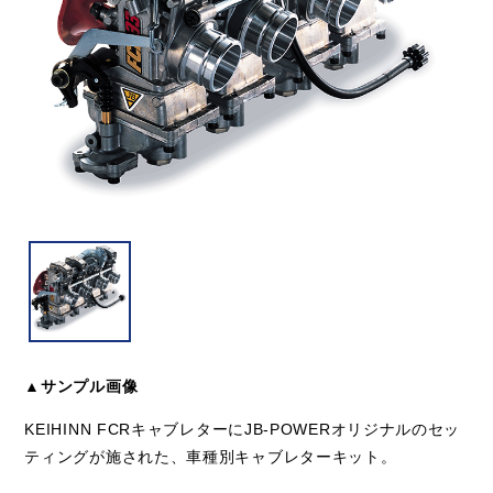
▲サンプル画像
KEIHINN FCRキャブレターにJB-POWERオリジナルのセッ
ティングが施された、車種別キャブレターキット。