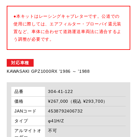
●本キットはレーシングキャブレターです。公道での
使用に際しては、エアフィルター・ブローバイ還元装
置など、車体に合わせて道路運送車両法に適合するよ
う調整が必要です。
対応車種
KAWASAKI GPZ1000RX '1986 ～ '1988
品番
304-41-122
価格
¥267,000（税込 ¥293,700）
JANコード
4538792406732
タイプ
φ41H/Z
アルマイトオ
不可