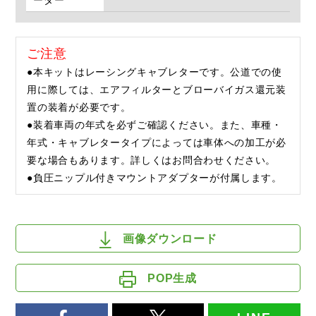
ーダー
ご注意
●本キットはレーシングキャブレターです。公道での使
用に際しては、エアフィルターとブローバイガス還元装
置の装着が必要です。
●装着車両の年式を必ずご確認ください。また、車種・
年式・キャブレタータイプによっては車体への加工が必
要な場合もあります。詳しくはお問合わせください。
●負圧ニップル付きマウントアダプターが付属します。
画像ダウンロード
POP生成