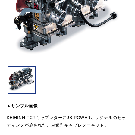
▲サンプル画像
KEIHINN FCRキャブレターにJB-POWERオリジナルのセッ
ティングが施された、車種別キャブレターキット。