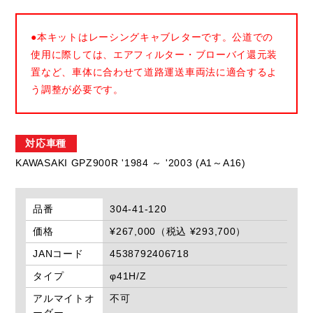
●本キットはレーシングキャブレターです。公道での
使用に際しては、エアフィルター・ブローバイ還元装
置など、車体に合わせて道路運送車両法に適合するよ
う調整が必要です。
対応車種
KAWASAKI GPZ900R '1984 ～ '2003 (A1～A16)
品番
304-41-120
価格
¥267,000（税込 ¥293,700）
JANコード
4538792406718
タイプ
φ41H/Z
アルマイトオ
不可