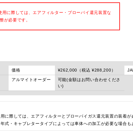
使用に際しては、エアフィルター・ブローバイ還元装置な
整が必要です。
価格
¥262,000（税込 ¥288,200）
J
アルマイトオーダー
可能(金額はお問い合わせくださ
い)
使用に際しては、エアフィルターとブローバイガス還元装置の装着が
・年式・キャブレタータイプによっては車体への加工が必要な場合も