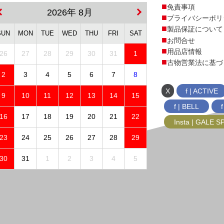
免責事項
2026年 8月
プライバシーポリ
製品保証について
SUN
MON
TUE
WED
THU
FRI
SAT
お問合せ
用品店情報
26
27
28
29
30
31
1
古物営業法に基づ
2
3
4
5
6
7
8
X
f | ACTIVE
9
10
11
12
13
14
15
f | BELL
16
17
18
19
20
21
22
Insta | GALE 
23
24
25
26
27
28
29
30
31
1
2
3
4
5