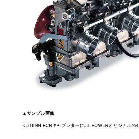
▲サンプル画像
KEIHINN FCRキャブレターにJB-POWERオリジ