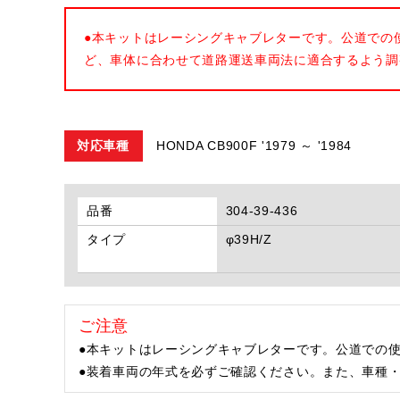
●本キットはレーシングキャブレターです。公道での
ど、車体に合わせて道路運送車両法に適合するよう調
対応車種
HONDA CB900F '1979 ～ '1984
品番
304-39-436
タイプ
φ39H/Z
ご注意
●本キットはレーシングキャブレターです。公道での
●装着車両の年式を必ずご確認ください。また、車種