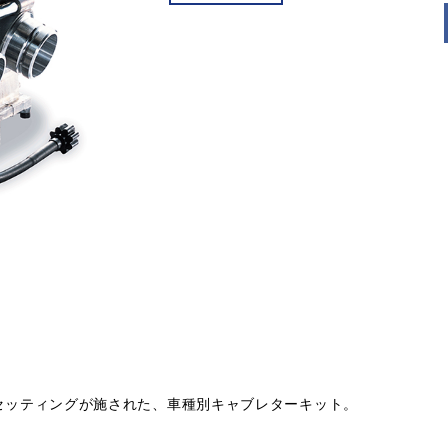
ナルのセッティングが施された、車種別キャブレターキット。