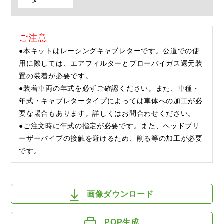
ーダー
ご注意
●本キットはレーシングキャブレターです。公道での使
用に際しては、エアフィルターとブローバイガス還元装
置の装着が必要です。
●装着車両の年式を必ずご確認ください。また、車種・
年式・キャブレタータイプによっては車体への加工が必
要な場合もあります。詳しくはお問合わせください。
●ご注文時に年式の指定が必要です。また、ヘッドブリ
ーザーパイプの接触を避けるため、削る等の加工が必要
です。
画像ダウンロード
POP生成