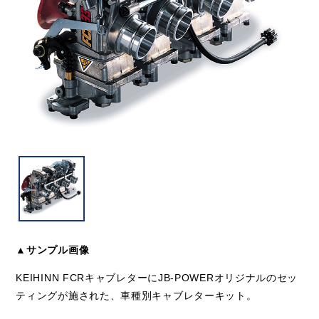
▲サンプル画像
KEIHINN FCRキャブレターにJB-POWERオリジナルのセッ
ティングが施された、車種別キャブレターキット。