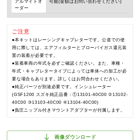
アルマイトオ
可能(金額はお問い合わせください)
ーダー
ご注意
●本キットはレーシングキャブレターです。公道での使
用に際しては、エアフィルターとブローバイガス還元装
置の装着が必要です。
●装着車両の年式を必ずご確認ください。また、車種・
年式・キャブレタータイプによっては車体への加工が必
要な場合もあります。詳しくはお問合わせください。
●純正パーツが別途必要です。インシュレーター
(GSF1200 スズキ純正品番：①13101-40C00 ②13102-
40C00 ③13103-40C00 ④13104-40C00)
●負圧ニップル付きマウントアダプターが付属します。
画像ダウンロード