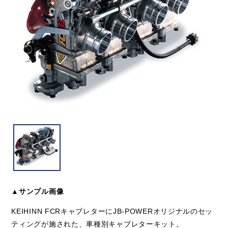
▲サンプル画像
KEIHINN FCRキャブレターにJB-POWERオリジナルのセッ
ティングが施された、車種別キャブレターキット。