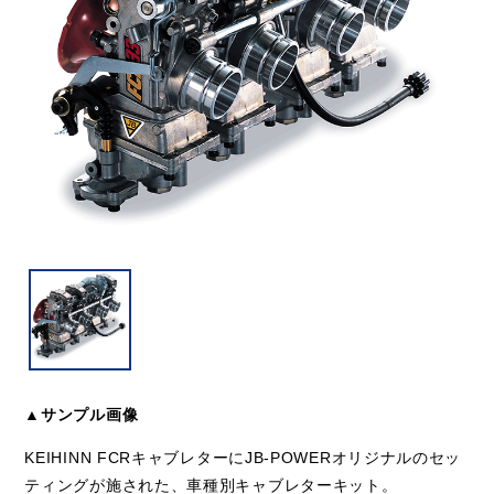
▲サンプル画像
KEIHINN FCRキャブレターにJB-POWERオリジナルのセッ
ティングが施された、車種別キャブレターキット。