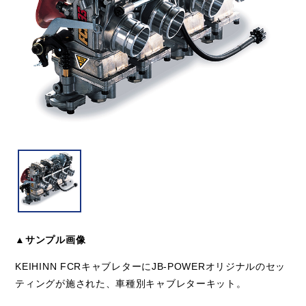
▲サンプル画像
KEIHINN FCRキャブレターにJB-POWERオリジナルのセッ
ティングが施された、車種別キャブレターキット。