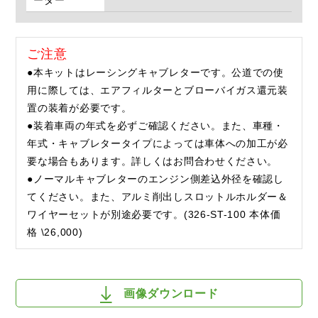
ーダー
ご注意
●本キットはレーシングキャブレターです。公道での使
用に際しては、エアフィルターとブローバイガス還元装
置の装着が必要です。
●装着車両の年式を必ずご確認ください。また、車種・
年式・キャブレタータイプによっては車体への加工が必
要な場合もあります。詳しくはお問合わせください。
●ノーマルキャブレターのエンジン側差込外径を確認し
てください。また、アルミ削出しスロットルホルダー＆
ワイヤーセットが別途必要です。(326-ST-100 本体価
格 \26,000)
画像ダウンロード