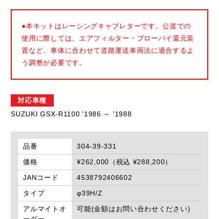
●本キットはレーシングキャブレターです。公道での
使用に際しては、エアフィルター・ブローバイ還元装
置など、車体に合わせて道路運送車両法に適合するよ
う調整が必要です。
対応車種
SUZUKI GSX-R1100 '1986 ～ '1988
品番
304-39-331
価格
¥262,000（税込 ¥288,200）
JANコード
4538792406602
タイプ
φ39H/Z
アルマイトオ
可能(金額はお問い合わせください)