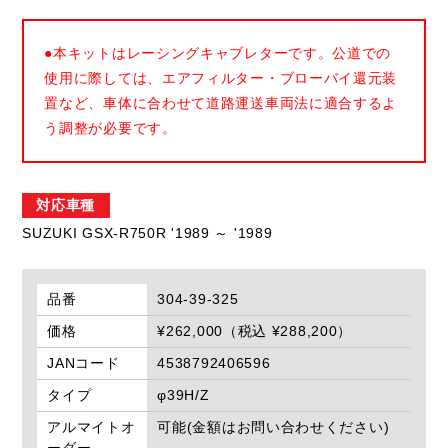
●本キットはレーシングキャブレターです。公道での
使用に際しては、エアフィルター・ブローバイ還元装
置など、車体に合わせて道路運送車両法に適合するよ
う調整が必要です。
対応車種
SUZUKI GSX-R750R '1989 ～ '1989
品番
304-39-325
価格
¥262,000（税込 ¥288,200）
JANコード
4538792406596
タイプ
φ39H/Z
アルマイトオ
可能(金額はお問い合わせください)