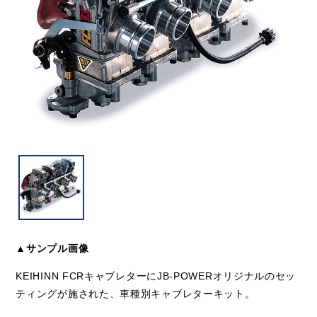
▲サンプル画像
KEIHINN FCRキャブレターにJB-POWERオリジナルのセッ
ティングが施された、車種別キャブレターキット。