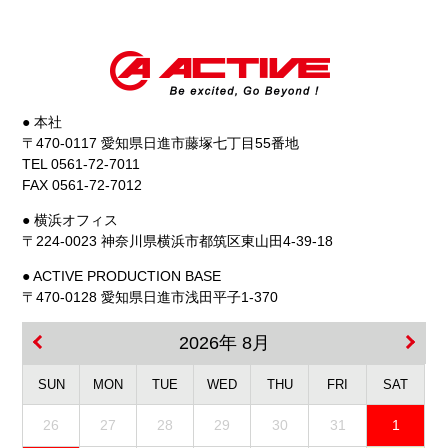
● 本社
〒470-0117 愛知県日進市藤塚七丁目55番地
TEL 0561-72-7011
FAX 0561-72-7012
● 横浜オフィス
〒224-0023 神奈川県横浜市都筑区東山田4-39-18
● ACTIVE PRODUCTION BASE
〒470-0128 愛知県日進市浅田平子1-370
2026年 8月
SUN
MON
TUE
WED
THU
FRI
SAT
26
27
28
29
30
31
1