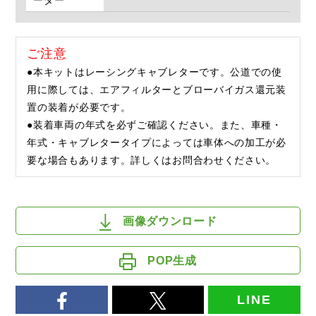
ーダー
ご注意
●本キットはレーシングキャブレターです。公道での使
用に際しては、エアフィルターとブローバイガス還元装
置の装着が必要です。
●装着車両の年式を必ずご確認ください。また、車種・
年式・キャブレタータイプによっては車体への加工が必
要な場合もあります。詳しくはお問合わせください。
画像ダウンロード
POP生成
LINE