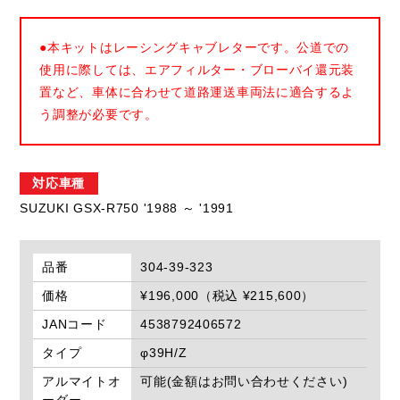
●本キットはレーシングキャブレターです。公道での
使用に際しては、エアフィルター・ブローバイ還元装
置など、車体に合わせて道路運送車両法に適合するよ
う調整が必要です。
対応車種
SUZUKI GSX-R750 '1988 ～ '1991
品番
304-39-323
価格
¥196,000（税込 ¥215,600）
JANコード
4538792406572
タイプ
φ39H/Z
アルマイトオ
可能(金額はお問い合わせください)