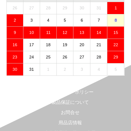
26
27
28
29
30
31
1
2
3
4
5
6
7
8
9
10
11
12
13
14
15
16
17
18
19
20
21
22
23
24
25
26
27
28
29
30
31
1
2
3
4
5
免責事項
プライバシーポリシー
製品保証について
お問合せ
用品店情報