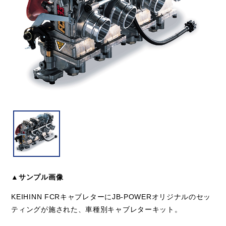
▲サンプル画像
KEIHINN FCRキャブレターにJB-POWERオリジナルのセッ
ティングが施された、車種別キャブレターキット。