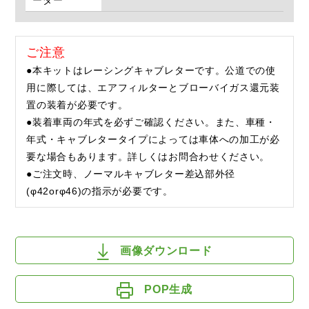
ーダー
ご注意
●本キットはレーシングキャブレターです。公道での使
用に際しては、エアフィルターとブローバイガス還元装
置の装着が必要です。
●装着車両の年式を必ずご確認ください。また、車種・
年式・キャブレタータイプによっては車体への加工が必
要な場合もあります。詳しくはお問合わせください。
●ご注文時、ノーマルキャブレター差込部外径
(φ42orφ46)の指示が必要です。
画像ダウンロード
POP生成