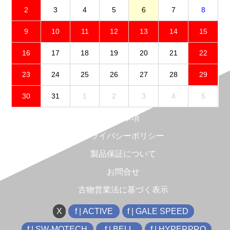
2
3
4
5
6
7
8
9
10
11
12
13
14
15
16
17
18
19
20
21
22
23
24
25
26
27
28
29
30
31
1
2
3
4
5
免責事項
プライバシーポリシー
製品保証について
お問合せ
古物営業法に基づく表示
X
f | ACTIVE
f | GALE SPEED
f | SW-MOTECH
f | BELL
f | HYPERPRO