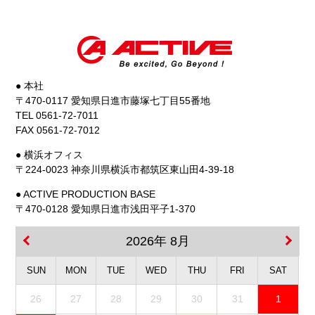
● 本社
〒470-0117 愛知県日進市藤塚七丁目55番地
TEL 0561-72-7011
FAX 0561-72-7012
● 横浜オフィス
〒224-0023 神奈川県横浜市都筑区東山田4-39-18
● ACTIVE PRODUCTION BASE
〒470-0128 愛知県日進市浅田平子1-370
2026年 8月
SUN
MON
TUE
WED
THU
FRI
SAT
26
27
28
29
30
31
1