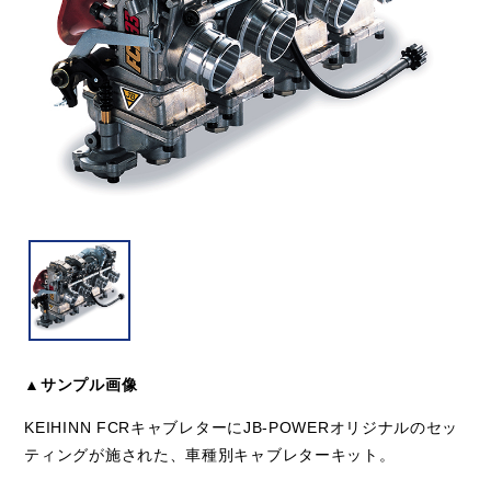
▲サンプル画像
KEIHINN FCRキャブレターにJB-POWERオリジナルのセッ
ティングが施された、車種別キャブレターキット。