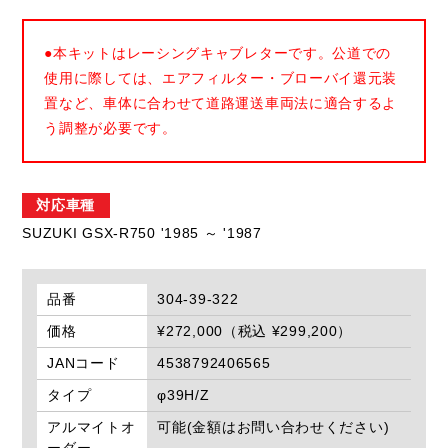
●本キットはレーシングキャブレターです。公道での
使用に際しては、エアフィルター・ブローバイ還元装
置など、車体に合わせて道路運送車両法に適合するよ
う調整が必要です。
対応車種
SUZUKI GSX-R750 '1985 ～ '1987
品番
304-39-322
価格
¥272,000（税込 ¥299,200）
JANコード
4538792406565
タイプ
φ39H/Z
アルマイトオ
可能(金額はお問い合わせください)