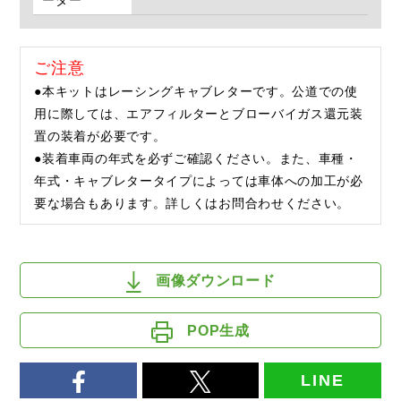
ーダー
ご注意
●本キットはレーシングキャブレターです。公道での使
用に際しては、エアフィルターとブローバイガス還元装
置の装着が必要です。
●装着車両の年式を必ずご確認ください。また、車種・
年式・キャブレタータイプによっては車体への加工が必
要な場合もあります。詳しくはお問合わせください。
画像ダウンロード
POP生成
LINE