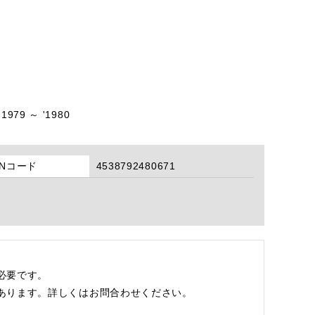
'1979 ～ '1980
ANコード
4538792480671
必要です。
あります。詳しくはお問合わせください。