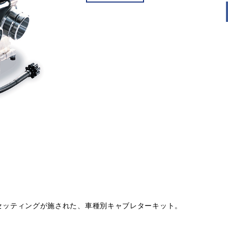
ナルのセッティングが施された、車種別キャブレターキット。