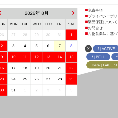
免責事項
2026年 8月
プライバシーポリ
製品保証について
SUN
MON
TUE
WED
THU
FRI
SAT
お問合せ
古物営業法に基づ
26
27
28
29
30
31
1
2
3
4
5
6
7
8
X
f | ACTIVE
f | BELL
9
10
11
12
13
14
15
Insta | GALE 
16
17
18
19
20
21
22
23
24
25
26
27
28
29
30
31
1
2
3
4
5