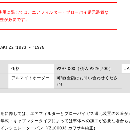
使用に際しては、エアフィルター・ブローバイ還元装置な
整が必要です。
KI Z2 '1973 ～ '1975
価格
¥297,000（税込 ¥326,700）
J
アルマイトオーダー
可能(金額はお問い合わせくださ
い)
使用に際しては、エアフィルターとブローバイガス還元装置の装着が
・年式・キャブレタータイプによっては車体への加工が必要な場合も
シュレーターバンド(Z1000J3 カワサキ純正)