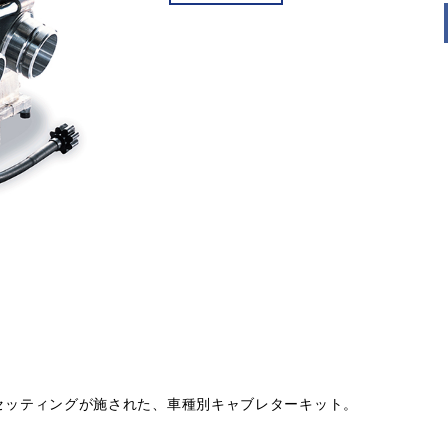
ナルのセッティングが施された、車種別キャブレターキット。