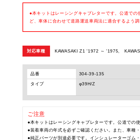
●本キットはレーシングキャブレターです。公道での
ど、車体に合わせて道路運送車両法に適合するよう調
対応車種
KAWASAKI Z1 '1972 ～ '1975,
KAWASA
品番
304-39-135
タイプ
φ39H/Z
ご注意
●本キットはレーシングキャブレターです。公道での
●装着車両の年式を必ずご確認ください。また、車種
●純正パーツが別途必要です。インシュレーターゴム・イン