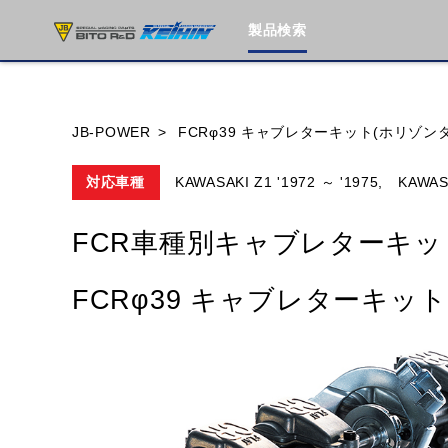
製品検索
ブランド内
JB-POWER
FCRφ39 キャブレターキット(ホリゾン
対応車種
KAWASAKI Z1 '1972 ～ '1975,
KAWASA
HONDA
YAMAHA
SUZUKI
FCR車種別キャブレターキッ
MOTO GUZZI
TRIUMPH
FCRφ39 キャブレターキッ