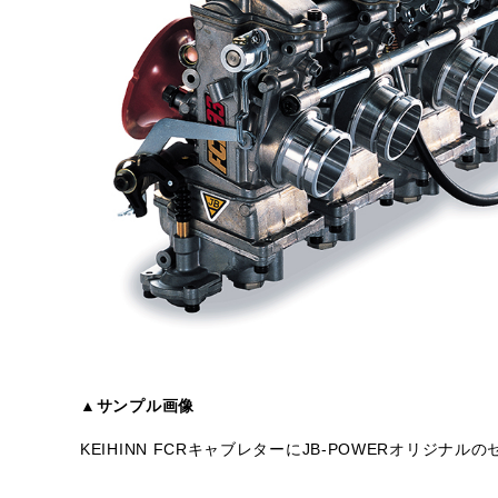
▲サンプル画像
KEIHINN FCRキャブレターにJB-POWERオリジ