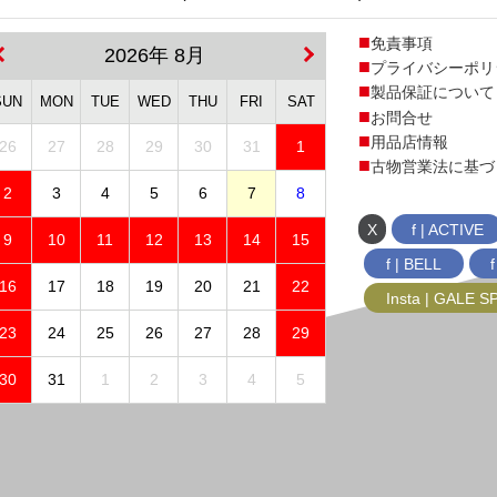
免責事項
2026年 8月
プライバシーポリ
製品保証について
SUN
MON
TUE
WED
THU
FRI
SAT
お問合せ
用品店情報
26
27
28
29
30
31
1
古物営業法に基づ
2
3
4
5
6
7
8
X
f | ACTIVE
9
10
11
12
13
14
15
f | BELL
16
17
18
19
20
21
22
Insta | GALE 
23
24
25
26
27
28
29
30
31
1
2
3
4
5