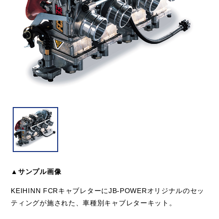
▲サンプル画像
KEIHINN FCRキャブレターにJB-POWERオリジナルのセッ
ティングが施された、車種別キャブレターキット。