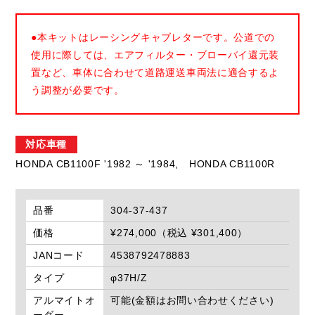
●本キットはレーシングキャブレターです。公道での
使用に際しては、エアフィルター・ブローバイ還元装
置など、車体に合わせて道路運送車両法に適合するよ
う調整が必要です。
対応車種
HONDA CB1100F '1982 ～ '1984,
HONDA CB1100R
品番
304-37-437
価格
¥274,000（税込 ¥301,400）
JANコード
4538792478883
タイプ
φ37H/Z
アルマイトオ
可能(金額はお問い合わせください)