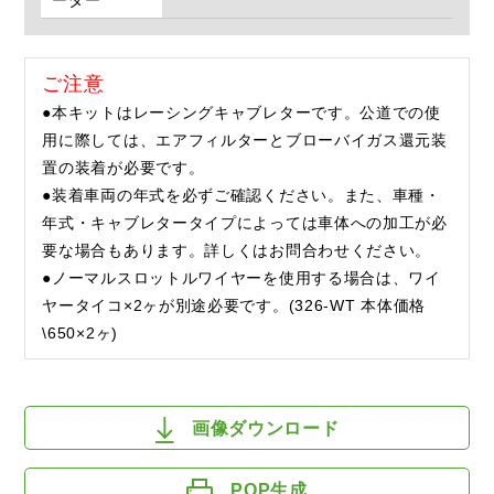
ーダー
ご注意
●本キットはレーシングキャブレターです。公道での使
用に際しては、エアフィルターとブローバイガス還元装
置の装着が必要です。
●装着車両の年式を必ずご確認ください。また、車種・
年式・キャブレタータイプによっては車体への加工が必
要な場合もあります。詳しくはお問合わせください。
●ノーマルスロットルワイヤーを使用する場合は、ワイ
ヤータイコ×2ヶが別途必要です。(326-WT 本体価格
\650×2ヶ)
画像ダウンロード
POP生成