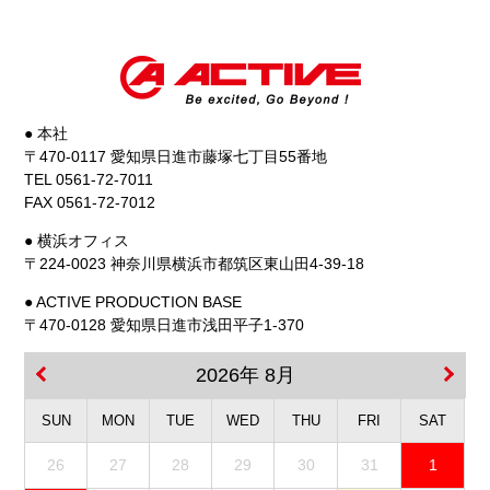
● 本社
〒470-0117 愛知県日進市藤塚七丁目55番地
TEL 0561-72-7011
FAX 0561-72-7012
● 横浜オフィス
〒224-0023 神奈川県横浜市都筑区東山田4-39-18
● ACTIVE PRODUCTION BASE
〒470-0128 愛知県日進市浅田平子1-370
2026年 8月
SUN
MON
TUE
WED
THU
FRI
SAT
26
27
28
29
30
31
1