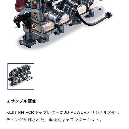
▲サンプル画像
KEIHINN FCRキャブレターにJB-POWERオリジナルのセッ
ティングが施された、車種別キャブレターキット。