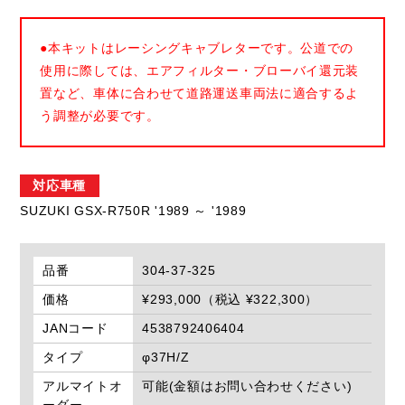
●本キットはレーシングキャブレターです。公道での
使用に際しては、エアフィルター・ブローバイ還元装
置など、車体に合わせて道路運送車両法に適合するよ
う調整が必要です。
対応車種
SUZUKI GSX-R750R '1989 ～ '1989
品番
304-37-325
価格
¥293,000（税込 ¥322,300）
JANコード
4538792406404
タイプ
φ37H/Z
アルマイトオ
可能(金額はお問い合わせください)