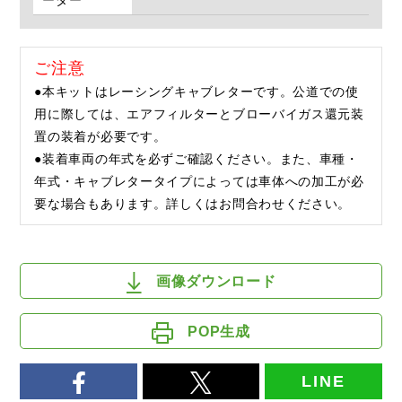
ーダー
ご注意
●本キットはレーシングキャブレターです。公道での使
用に際しては、エアフィルターとブローバイガス還元装
置の装着が必要です。
●装着車両の年式を必ずご確認ください。また、車種・
年式・キャブレタータイプによっては車体への加工が必
要な場合もあります。詳しくはお問合わせください。
画像ダウンロード
POP生成
LINE