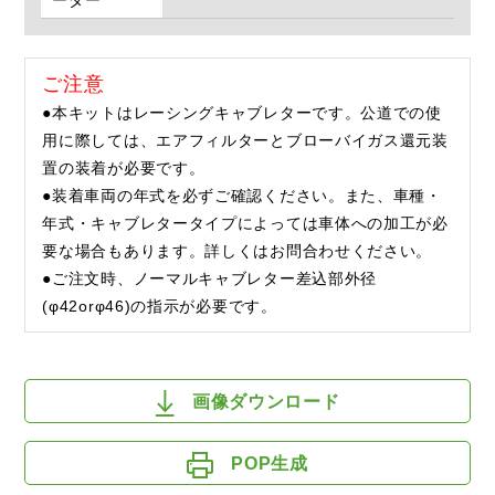
ーダー
ご注意
●本キットはレーシングキャブレターです。公道での使
用に際しては、エアフィルターとブローバイガス還元装
置の装着が必要です。
●装着車両の年式を必ずご確認ください。また、車種・
年式・キャブレタータイプによっては車体への加工が必
要な場合もあります。詳しくはお問合わせください。
●ご注文時、ノーマルキャブレター差込部外径
(φ42orφ46)の指示が必要です。
画像ダウンロード
POP生成