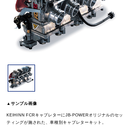
▲サンプル画像
KEIHINN FCRキャブレターにJB-POWERオリジナルのセッ
ティングが施された、車種別キャブレターキット。