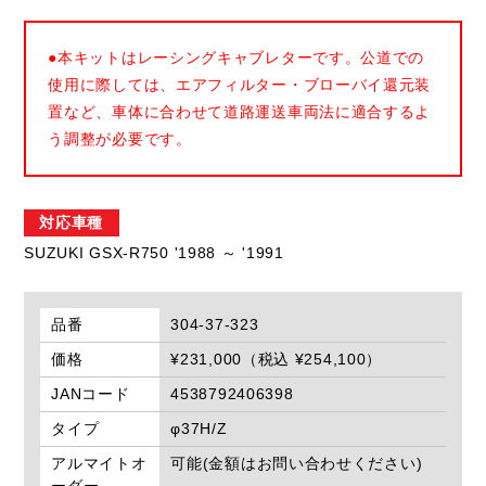
●本キットはレーシングキャブレターです。公道での
使用に際しては、エアフィルター・ブローバイ還元装
置など、車体に合わせて道路運送車両法に適合するよ
う調整が必要です。
対応車種
SUZUKI GSX-R750 '1988 ～ '1991
品番
304-37-323
価格
¥231,000（税込 ¥254,100）
JANコード
4538792406398
タイプ
φ37H/Z
アルマイトオ
可能(金額はお問い合わせください)