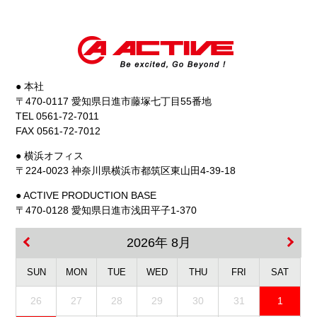
● 本社
〒470-0117 愛知県日進市藤塚七丁目55番地
TEL 0561-72-7011
FAX 0561-72-7012
● 横浜オフィス
〒224-0023 神奈川県横浜市都筑区東山田4-39-18
● ACTIVE PRODUCTION BASE
〒470-0128 愛知県日進市浅田平子1-370
2026年 8月
SUN
MON
TUE
WED
THU
FRI
SAT
26
27
28
29
30
31
1