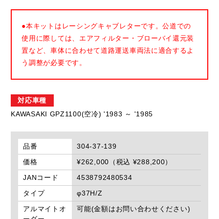
●本キットはレーシングキャブレターです。公道での
使用に際しては、エアフィルター・ブローバイ還元装
置など、車体に合わせて道路運送車両法に適合するよ
う調整が必要です。
対応車種
KAWASAKI GPZ1100(空冷) '1983 ～ '1985
品番
304-37-139
価格
¥262,000（税込 ¥288,200）
JANコード
4538792480534
タイプ
φ37H/Z
アルマイトオ
可能(金額はお問い合わせください)