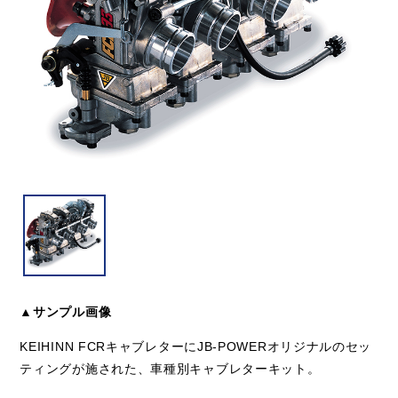
▲サンプル画像
KEIHINN FCRキャブレターにJB-POWERオリジナルのセッ
ティングが施された、車種別キャブレターキット。