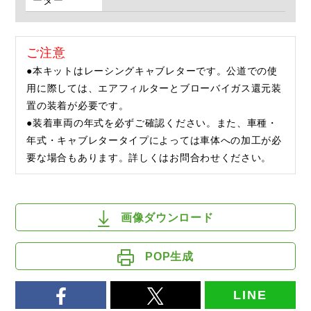
ーダー
ご注意
●本キットはレーシングキャブレターです。公道での使
用に際しては、エアフィルターとブローバイガス還元装
置の装着が必要です。
●装着車両の年式を必ずご確認ください。また、車種・
年式・キャブレタータイプによっては車体への加工が必
要な場合もあります。詳しくはお問合わせください。
画像ダウンロード
POP生成
LINE