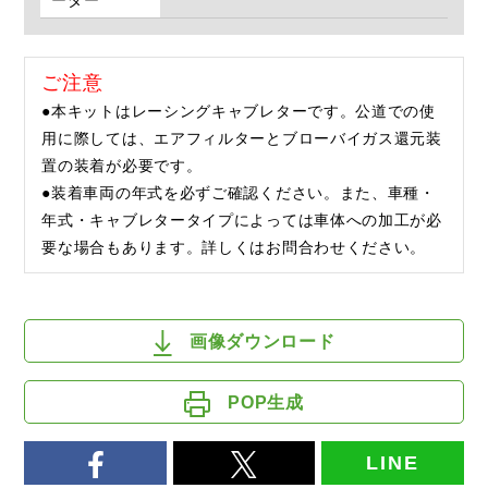
ーダー
ご注意
●本キットはレーシングキャブレターです。公道での使
用に際しては、エアフィルターとブローバイガス還元装
置の装着が必要です。
●装着車両の年式を必ずご確認ください。また、車種・
年式・キャブレタータイプによっては車体への加工が必
要な場合もあります。詳しくはお問合わせください。
画像ダウンロード
POP生成
LINE