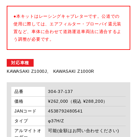
●本キットはレーシングキャブレターです。公道での
使用に際しては、エアフィルター・ブローバイ還元装
置など、車体に合わせて道路運送車両法に適合するよ
う調整が必要です。
対応車種
KAWASAKI Z1000J,
KAWASAKI Z1000R
品番
304-37-137
価格
¥262,000（税込 ¥288,200）
JANコード
4538792480541
タイプ
φ37H/Z
アルマイトオ
可能(金額はお問い合わせください)