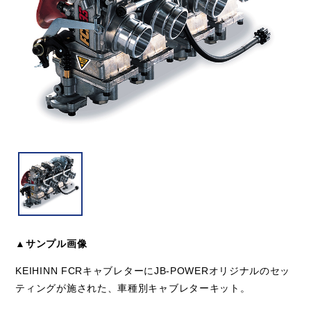
▲サンプル画像
KEIHINN FCRキャブレターにJB-POWERオリジナルのセッ
ティングが施された、車種別キャブレターキット。