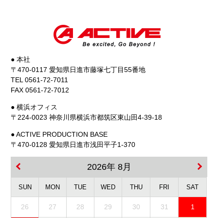
● 本社
〒470-0117 愛知県日進市藤塚七丁目55番地
TEL 0561-72-7011
FAX 0561-72-7012
● 横浜オフィス
〒224-0023 神奈川県横浜市都筑区東山田4-39-18
● ACTIVE PRODUCTION BASE
〒470-0128 愛知県日進市浅田平子1-370
2026年 8月
SUN
MON
TUE
WED
THU
FRI
SAT
26
27
28
29
30
31
1