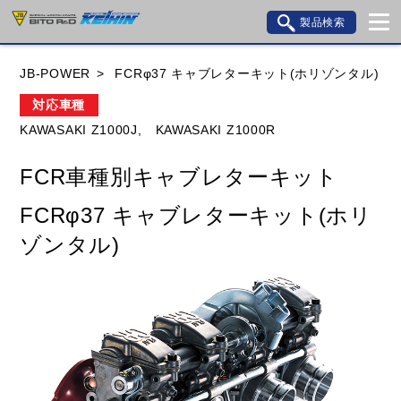
製品検索
ブランド内検索
JB-POWER
FCRφ37 キャブレターキット(ホリゾンタル)
車種検索
アイテム検索
品番検索
対応車種
KAWASAKI Z1000J,
KAWASAKI Z1000R
HONDA
YAMAHA
SUZUKI
FCR車種別キャブレターキット
KAWASAKI
BMW
DUCATI
GILERA
FCRφ37 キャブレターキット(ホリ
HUSQVANA
KTM
MOTO GUZZI
ゾンタル)
TRIUMPH
閉じる