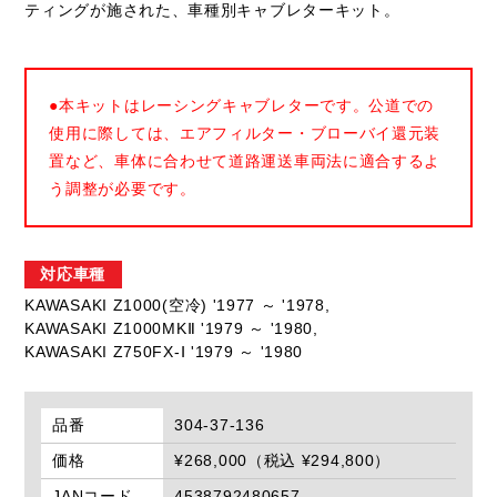
ティングが施された、車種別キャブレターキット。
●本キットはレーシングキャブレターです。公道での
使用に際しては、エアフィルター・ブローバイ還元装
置など、車体に合わせて道路運送車両法に適合するよ
う調整が必要です。
対応車種
KAWASAKI Z1000(空冷) '1977 ～ '1978,
KAWASAKI Z1000MKⅡ '1979 ～ '1980,
KAWASAKI Z750FX-Ⅰ '1979 ～ '1980
品番
304-37-136
価格
¥268,000（税込 ¥294,800）
JANコード
4538792480657