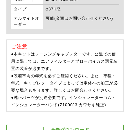
タイプ
φ37H/Z
アルマイトオ
可能(金額はお問い合わせください)
ーダー
ご注意
●本キットはレーシングキャブレターです。公道での使
用に際しては、エアフィルターとブローバイガス還元装
置の装着が必要です。
●装着車両の年式を必ずご確認ください。また、車種・
年式・キャブレタータイプによっては車体への加工が必
要な場合もあります。詳しくはお問合わせください。
●純正パーツが別途必要です。インシュレーターゴム・
インシュレーターバンド(Z1000J3 カワサキ純正)
画像ダウンロード