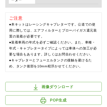
ーダー
ご注意
●本キットはレーシングキャブレターです。公道での使
用に際しては、エアフィルターとブローバイガス還元装
置の装着が必要です。
●装着車両の年式を必ずご確認ください。また、車種・
年式・キャブレタータイプによっては車体への加工が必
要な場合もあります。詳しくはお問合わせください。
●キャブレターとフューエルタンクの接触を避けるた
め、タンク後部を10mm程浮かせてください。
画像ダウンロード
POP生成