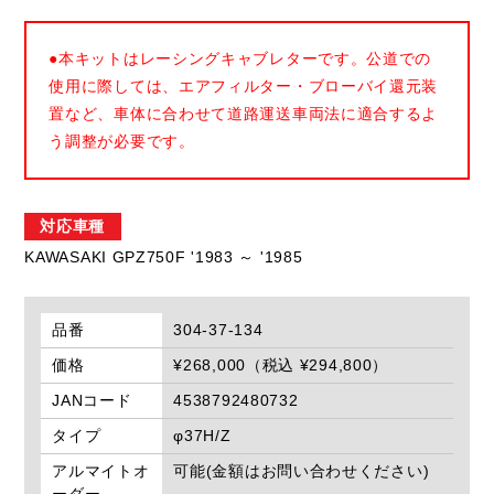
●本キットはレーシングキャブレターです。公道での
使用に際しては、エアフィルター・ブローバイ還元装
置など、車体に合わせて道路運送車両法に適合するよ
う調整が必要です。
対応車種
KAWASAKI GPZ750F '1983 ～ '1985
品番
304-37-134
価格
¥268,000（税込 ¥294,800）
JANコード
4538792480732
タイプ
φ37H/Z
アルマイトオ
可能(金額はお問い合わせください)