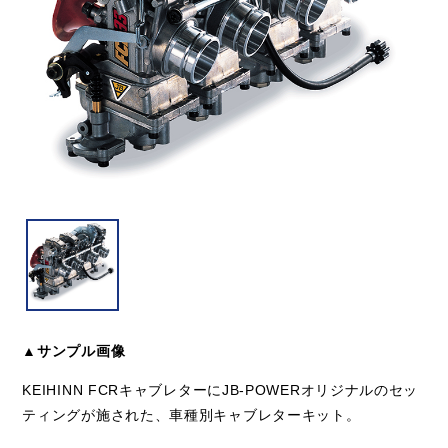
▲サンプル画像
KEIHINN FCRキャブレターにJB-POWERオリジナルのセッ
ティングが施された、車種別キャブレターキット。