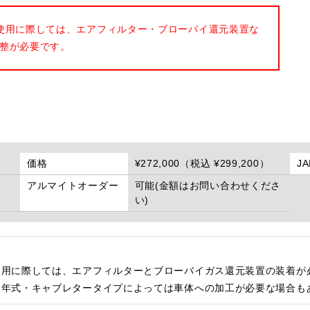
使用に際しては、エアフィルター・ブローバイ還元装置な
整が必要です。
価格
¥272,000（税込 ¥299,200）
J
アルマイトオーダー
可能(金額はお問い合わせくださ
い)
使用に際しては、エアフィルターとブローバイガス還元装置の装着が
・年式・キャブレタータイプによっては車体への加工が必要な場合も