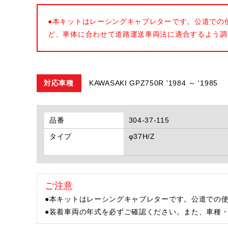
●本キットはレーシングキャブレターです。公道での
ど、車体に合わせて道路運送車両法に適合するよう調
対応車種
KAWASAKI GPZ750R '1984 ～ '1985
品番
304-37-115
タイプ
φ37H/Z
ご注意
●本キットはレーシングキャブレターです。公道での
●装着車両の年式を必ずご確認ください。また、車種