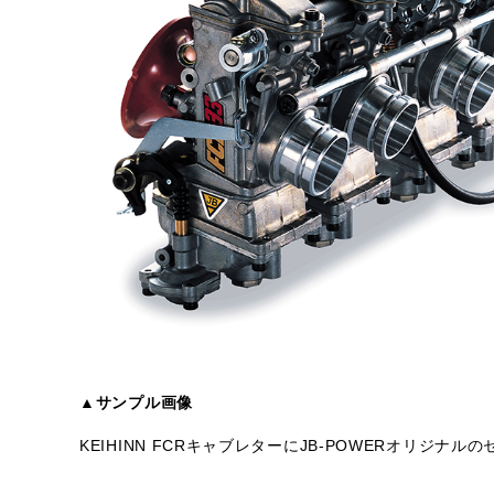
▲サンプル画像
KEIHINN FCRキャブレターにJB-POWERオリジ