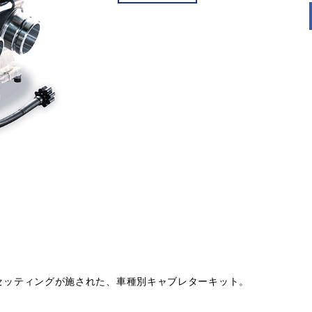
ナルのセッティングが施された、車種別キャブレターキット。