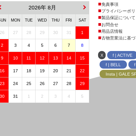
免責事項
2026年 8月
プライバシーポリ
製品保証について
SUN
MON
TUE
WED
THU
FRI
SAT
お問合せ
用品店情報
26
27
28
29
30
31
1
古物営業法に基づ
2
3
4
5
6
7
8
X
f | ACTIVE
9
10
11
12
13
14
15
f | BELL
16
17
18
19
20
21
22
Insta | GALE 
23
24
25
26
27
28
29
30
31
1
2
3
4
5