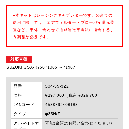
●本キットはレーシングキャブレターです。公道での
使用に際しては、エアフィルター・ブローバイ還元装
置など、車体に合わせて道路運送車両法に適合するよ
う調整が必要です。
対応車種
SUZUKI GSX-R750 '1985 ～ '1987
品番
304-35-322
価格
¥297,000（税込 ¥326,700）
JANコード
4538792406183
タイプ
φ35H/Z
アルマイトオ
可能(金額はお問い合わせください)