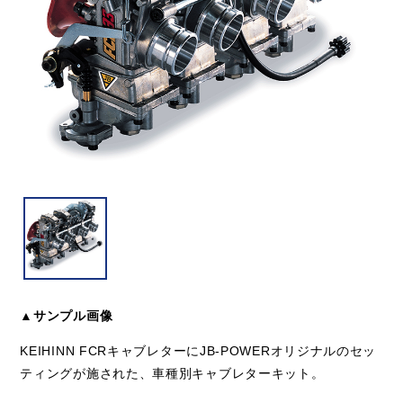
▲サンプル画像
KEIHINN FCRキャブレターにJB-POWERオリジナルのセッ
ティングが施された、車種別キャブレターキット。