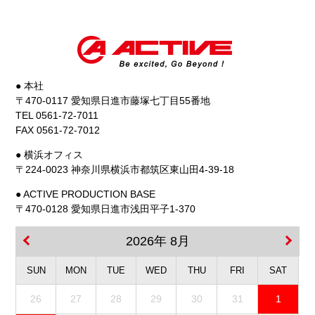
● 本社
〒470-0117 愛知県日進市藤塚七丁目55番地
TEL 0561-72-7011
FAX 0561-72-7012
● 横浜オフィス
〒224-0023 神奈川県横浜市都筑区東山田4-39-18
● ACTIVE PRODUCTION BASE
〒470-0128 愛知県日進市浅田平子1-370
2026年 8月
SUN
MON
TUE
WED
THU
FRI
SAT
26
27
28
29
30
31
1