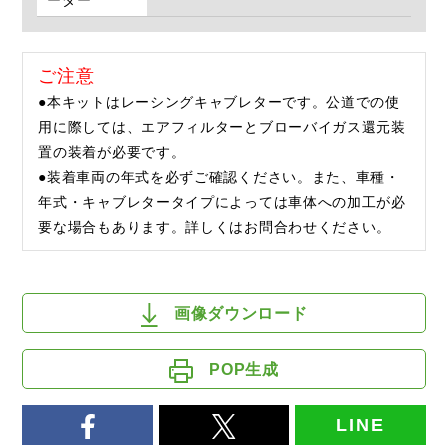
ーダー
ご注意
●本キットはレーシングキャブレターです。公道での使
用に際しては、エアフィルターとブローバイガス還元装
置の装着が必要です。
●装着車両の年式を必ずご確認ください。また、車種・
年式・キャブレタータイプによっては車体への加工が必
要な場合もあります。詳しくはお問合わせください。
画像ダウンロード
POP生成
LINE