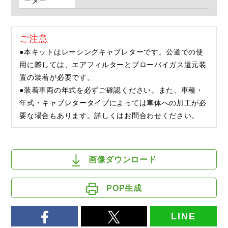
ーダー
ご注意
●本キットはレーシングキャブレターです。公道での使
用に際しては、エアフィルターとブローバイガス還元装
置の装着が必要です。
●装着車両の年式を必ずご確認ください。また、車種・
年式・キャブレタータイプによっては車体への加工が必
要な場合もあります。詳しくはお問合わせください。
画像ダウンロード
POP生成
LINE