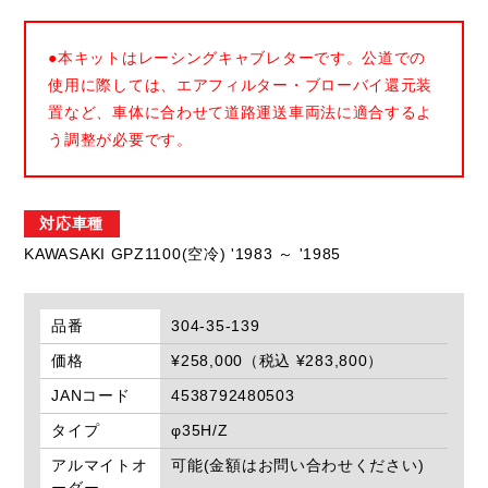
●本キットはレーシングキャブレターです。公道での
使用に際しては、エアフィルター・ブローバイ還元装
置など、車体に合わせて道路運送車両法に適合するよ
う調整が必要です。
対応車種
KAWASAKI GPZ1100(空冷) '1983 ～ '1985
品番
304-35-139
価格
¥258,000（税込 ¥283,800）
JANコード
4538792480503
タイプ
φ35H/Z
アルマイトオ
可能(金額はお問い合わせください)