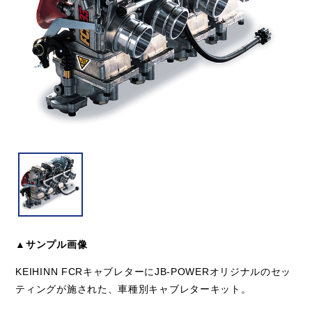
▲サンプル画像
KEIHINN FCRキャブレターにJB-POWERオリジナルのセッ
ティングが施された、車種別キャブレターキット。