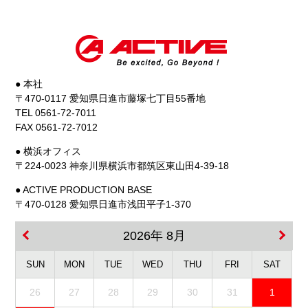
● 本社
〒470-0117 愛知県日進市藤塚七丁目55番地
TEL 0561-72-7011
FAX 0561-72-7012
● 横浜オフィス
〒224-0023 神奈川県横浜市都筑区東山田4-39-18
● ACTIVE PRODUCTION BASE
〒470-0128 愛知県日進市浅田平子1-370
2026年 8月
SUN
MON
TUE
WED
THU
FRI
SAT
26
27
28
29
30
31
1