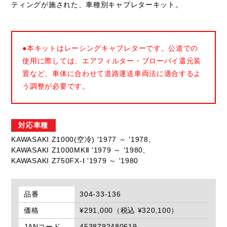
ティングが施された、車種別キャブレターキット。
●本キットはレーシングキャブレターです。公道での
使用に際しては、エアフィルター・ブローバイ還元装
置など、車体に合わせて道路運送車両法に適合するよ
う調整が必要です。
対応車種
KAWASAKI Z1000(空冷) '1977 ～ '1978,
KAWASAKI Z1000MKⅡ '1979 ～ '1980,
KAWASAKI Z750FX-Ⅰ '1979 ～ '1980
品番
304-33-136
価格
¥291,000（税込 ¥320,100）
JANコード
4538792480619