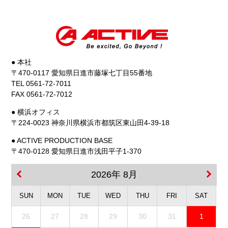
● 本社
〒470-0117 愛知県日進市藤塚七丁目55番地
TEL 0561-72-7011
FAX 0561-72-7012
● 横浜オフィス
〒224-0023 神奈川県横浜市都筑区東山田4-39-18
● ACTIVE PRODUCTION BASE
〒470-0128 愛知県日進市浅田平子1-370
2026年 8月
SUN
MON
TUE
WED
THU
FRI
SAT
26
27
28
29
30
31
1