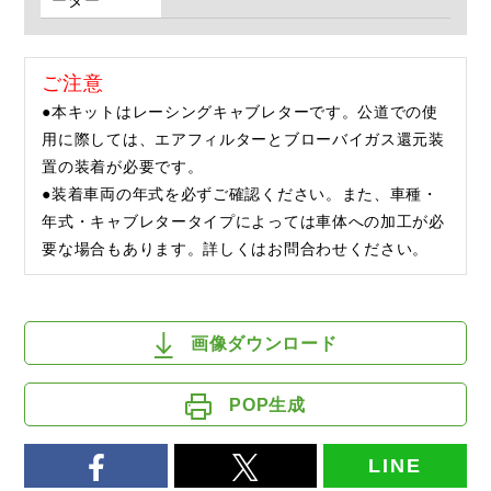
ーダー
ご注意
●本キットはレーシングキャブレターです。公道での使
用に際しては、エアフィルターとブローバイガス還元装
置の装着が必要です。
●装着車両の年式を必ずご確認ください。また、車種・
年式・キャブレタータイプによっては車体への加工が必
要な場合もあります。詳しくはお問合わせください。
画像ダウンロード
POP生成
LINE