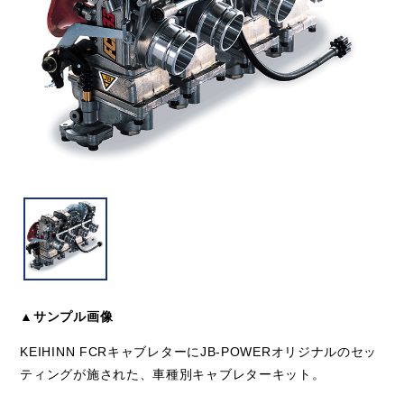
▲サンプル画像
KEIHINN FCRキャブレターにJB-POWERオリジナルのセッ
ティングが施された、車種別キャブレターキット。