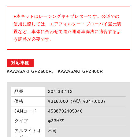
●本キットはレーシングキャブレターです。公道での
使用に際しては、エアフィルター・ブローバイ還元装
置など、車体に合わせて道路運送車両法に適合するよ
う調整が必要です。
対応車種
KAWASAKI GPZ600R,
KAWASAKI GPZ400R
品番
304-33-113
価格
¥316,000（税込 ¥347,600）
JANコード
4538792405940
タイプ
φ33H/Z
アルマイトオ
不可