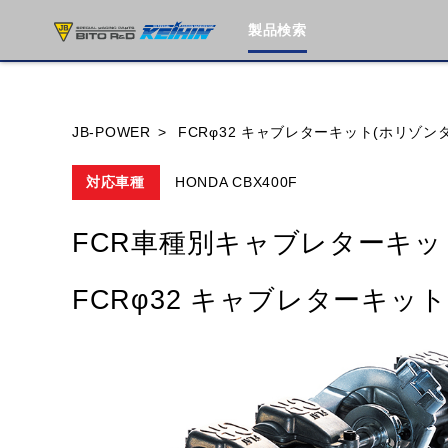
製品検索
ブランド内
JB-POWER
FCRφ32 キャブレターキット(ホリゾン
対応車種
HONDA CBX400F
HONDA
YAMAHA
SUZUKI
FCR車種別キャブレターキッ
MOTO GUZZI
TRIUMPH
FCRφ32 キャブレターキッ