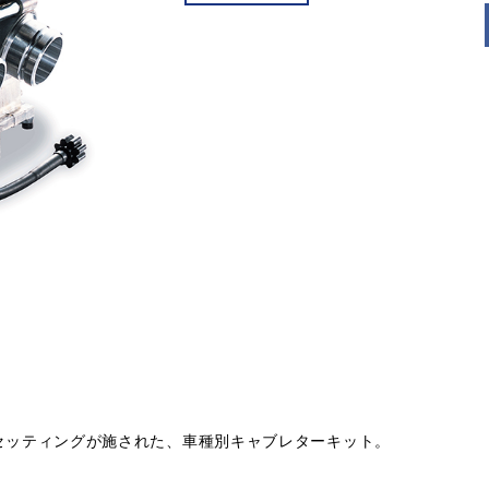
ナルのセッティングが施された、車種別キャブレターキット。