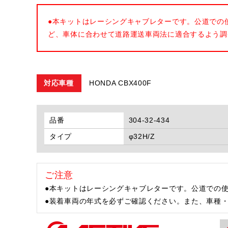
●本キットはレーシングキャブレターです。公道での
ど、車体に合わせて道路運送車両法に適合するよう調
対応車種
HONDA CBX400F
品番
304-32-434
タイプ
φ32H/Z
ご注意
●本キットはレーシングキャブレターです。公道での
●装着車両の年式を必ずご確認ください。また、車種