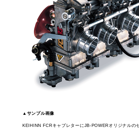
▲サンプル画像
KEIHINN FCRキャブレターにJB-POWERオリジ