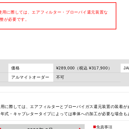
使用に際しては、エアフィルター・ブローバイ還元装置な
整が必要です。
価格
¥289,000（税込 ¥317,900）
J
アルマイトオーダー
不可
使用に際しては、エアフィルターとブローバイガス還元装置の装着が
・年式・キャブレタータイプによっては車体への加工が必要な場合も
免責事項