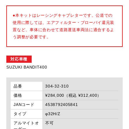
●本キットはレーシングキャブレターです。公道での
使用に際しては、エアフィルター・ブローバイ還元装
置など、車体に合わせて道路運送車両法に適合するよ
う調整が必要です。
対応車種
SUZUKI BANDIT400
品番
304-32-310
価格
¥284,000（税込 ¥312,400）
JANコード
4538792405841
タイプ
φ32H/Z
アルマイトオ
不可