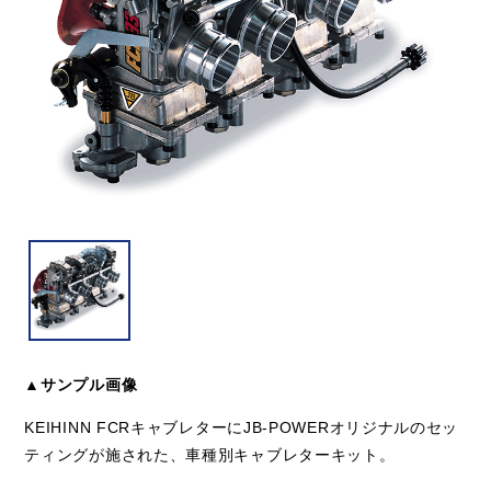
▲サンプル画像
KEIHINN FCRキャブレターにJB-POWERオリジナルのセッ
ティングが施された、車種別キャブレターキット。