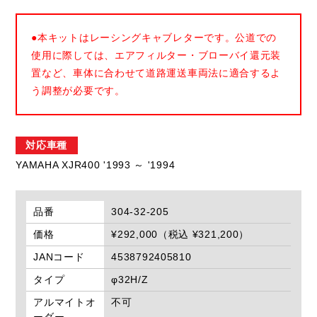
●本キットはレーシングキャブレターです。公道での
使用に際しては、エアフィルター・ブローバイ還元装
置など、車体に合わせて道路運送車両法に適合するよ
う調整が必要です。
対応車種
YAMAHA XJR400 '1993 ～ '1994
品番
304-32-205
価格
¥292,000（税込 ¥321,200）
JANコード
4538792405810
タイプ
φ32H/Z
アルマイトオ
不可