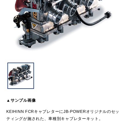
▲サンプル画像
KEIHINN FCRキャブレターにJB-POWERオリジナルのセッ
ティングが施された、車種別キャブレターキット。