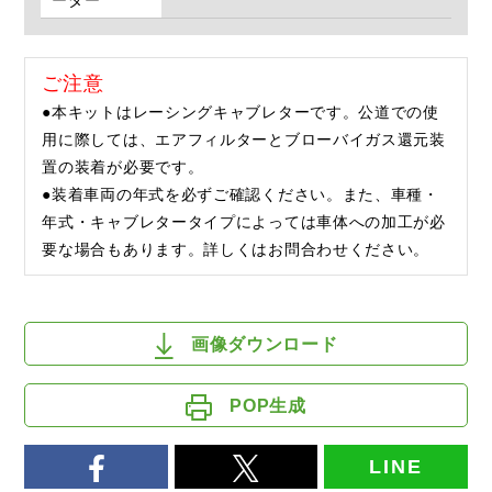
ーダー
ご注意
●本キットはレーシングキャブレターです。公道での使
用に際しては、エアフィルターとブローバイガス還元装
置の装着が必要です。
●装着車両の年式を必ずご確認ください。また、車種・
年式・キャブレタータイプによっては車体への加工が必
要な場合もあります。詳しくはお問合わせください。
画像ダウンロード
POP生成
LINE