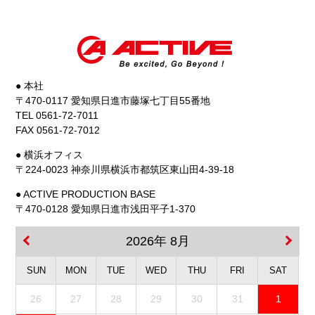
● 本社
〒470-0117 愛知県日進市藤塚七丁目55番地
TEL 0561-72-7011
FAX 0561-72-7012
● 横浜オフィス
〒224-0023 神奈川県横浜市都筑区東山田4-39-18
● ACTIVE PRODUCTION BASE
〒470-0128 愛知県日進市浅田平子1-370
2026年 8月
SUN
MON
TUE
WED
THU
FRI
SAT
26
27
28
29
30
31
1