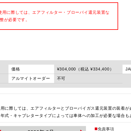
使用に際しては、エアフィルター・ブローバイ還元装置な
整が必要です。
価格
¥304,000（税込 ¥334,400）
J
アルマイトオーダー
不可
使用に際しては、エアフィルターとブローバイガス還元装置の装着が
・年式・キャブレタータイプによっては車体への加工が必要な場合も
免責事項