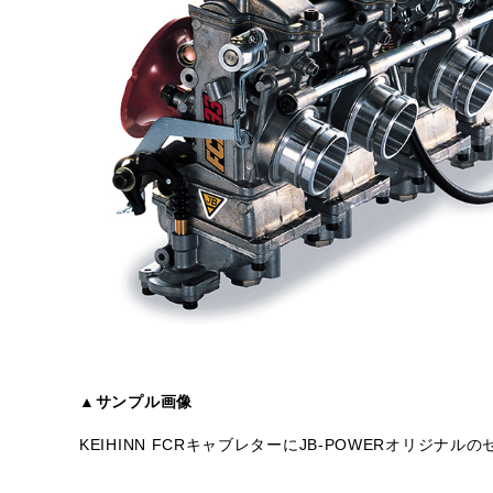
▲サンプル画像
KEIHINN FCRキャブレターにJB-POWERオリジ