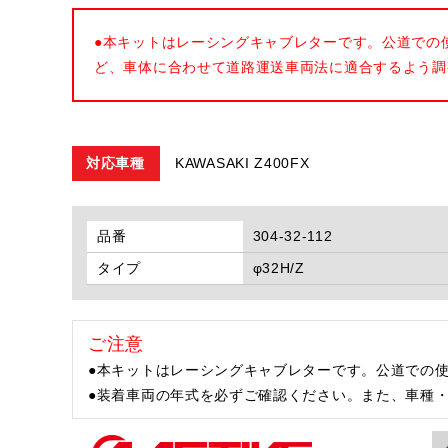
●本キットはレーシングキャブレターです。公道での
ど、車体に合わせて道路運送車両法に適合するよう調
対応車種
KAWASAKI Z400FX
品番
304-32-112
タイプ
φ32H/Z
ご注意
●本キットはレーシングキャブレターです。公道での
●装着車両の年式を必ずご確認ください。また、車種