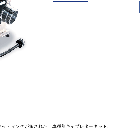
ナルのセッティングが施された、車種別キャブレターキット。