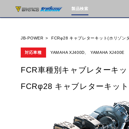
製品検索
ブランド内
JB-POWER
FCRφ28 キャブレターキット(ホリゾン
対応車種
YAMAHA XJ400D,
YAMAHA XJ400E
HONDA
YAMAHA
SUZUKI
FCR車種別キャブレターキッ
MOTO GUZZI
TRIUMPH
FCRφ28 キャブレターキッ