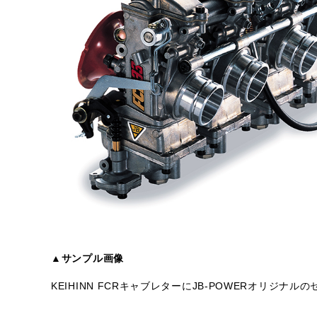
▲サンプル画像
KEIHINN FCRキャブレターにJB-POWERオリジ