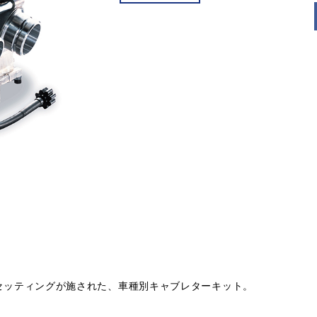
ナルのセッティングが施された、車種別キャブレターキット。