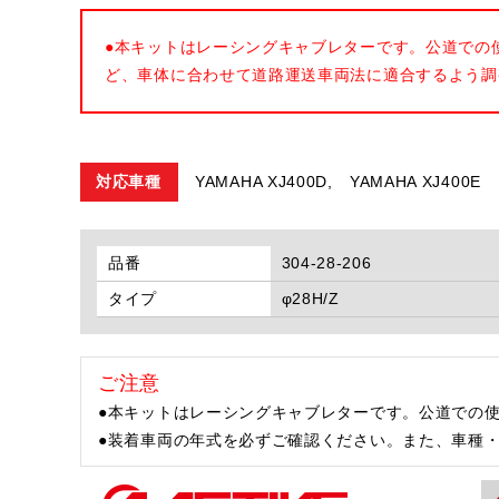
●本キットはレーシングキャブレターです。公道での
ど、車体に合わせて道路運送車両法に適合するよう調
対応車種
YAMAHA XJ400D,
YAMAHA XJ400E
品番
304-28-206
タイプ
φ28H/Z
ご注意
●本キットはレーシングキャブレターです。公道での
●装着車両の年式を必ずご確認ください。また、車種