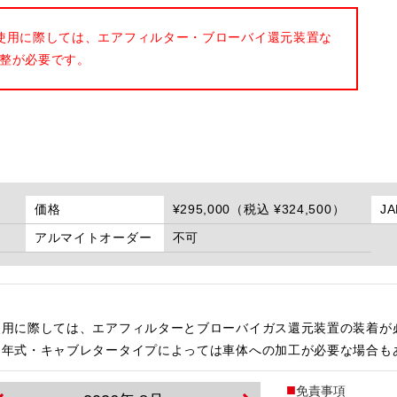
使用に際しては、エアフィルター・ブローバイ還元装置な
整が必要です。
価格
¥295,000（税込 ¥324,500）
J
アルマイトオーダー
不可
使用に際しては、エアフィルターとブローバイガス還元装置の装着が
・年式・キャブレタータイプによっては車体への加工が必要な場合も
免責事項