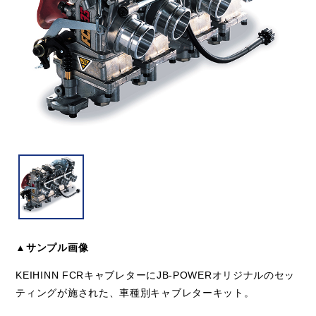
▲サンプル画像
KEIHINN FCRキャブレターにJB-POWERオリジナルのセッ
ティングが施された、車種別キャブレターキット。