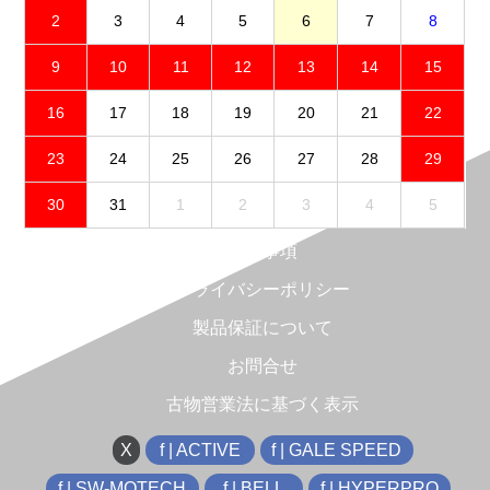
2
3
4
5
6
7
8
9
10
11
12
13
14
15
16
17
18
19
20
21
22
23
24
25
26
27
28
29
30
31
1
2
3
4
5
免責事項
プライバシーポリシー
製品保証について
お問合せ
古物営業法に基づく表示
X
f | ACTIVE
f | GALE SPEED
f | SW-MOTECH
f | BELL
f | HYPERPRO