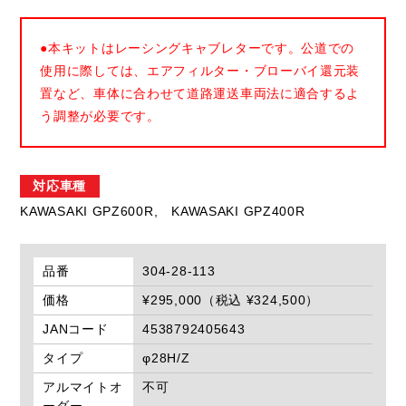
●本キットはレーシングキャブレターです。公道での
使用に際しては、エアフィルター・ブローバイ還元装
置など、車体に合わせて道路運送車両法に適合するよ
う調整が必要です。
対応車種
KAWASAKI GPZ600R,
KAWASAKI GPZ400R
品番
304-28-113
価格
¥295,000（税込 ¥324,500）
JANコード
4538792405643
タイプ
φ28H/Z
アルマイトオ
不可