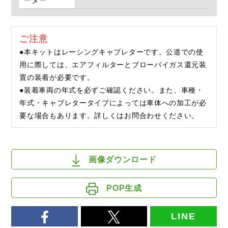
ーダー
ご注意
●本キットはレーシングキャブレターです。公道での使
用に際しては、エアフィルターとブローバイガス還元装
置の装着が必要です。
●装着車両の年式を必ずご確認ください。また、車種・
年式・キャブレタータイプによっては車体への加工が必
要な場合もあります。詳しくはお問合わせください。
画像ダウンロード
POP生成
LINE