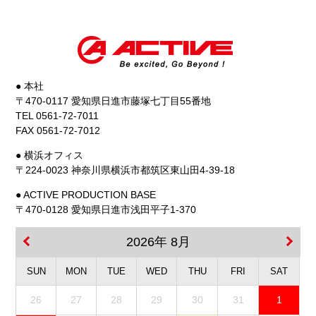
● 本社
〒470-0117 愛知県日進市藤塚七丁目55番地
TEL 0561-72-7011
FAX 0561-72-7012
● 横浜オフィス
〒224-0023 神奈川県横浜市都筑区東山田4-39-18
● ACTIVE PRODUCTION BASE
〒470-0128 愛知県日進市浅田平子1-370
2026年 8月
SUN
MON
TUE
WED
THU
FRI
SAT
26
27
28
29
30
31
1