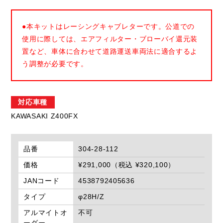
●本キットはレーシングキャブレターです。公道での
使用に際しては、エアフィルター・ブローバイ還元装
置など、車体に合わせて道路運送車両法に適合するよ
う調整が必要です。
対応車種
KAWASAKI Z400FX
品番
304-28-112
価格
¥291,000（税込 ¥320,100）
JANコード
4538792405636
タイプ
φ28H/Z
アルマイトオ
不可