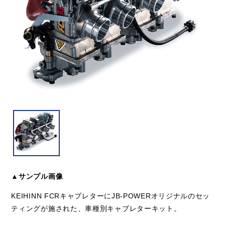
▲サンプル画像
KEIHINN FCRキャブレターにJB-POWERオリジナルのセッ
ティングが施された、車種別キャブレターキット。