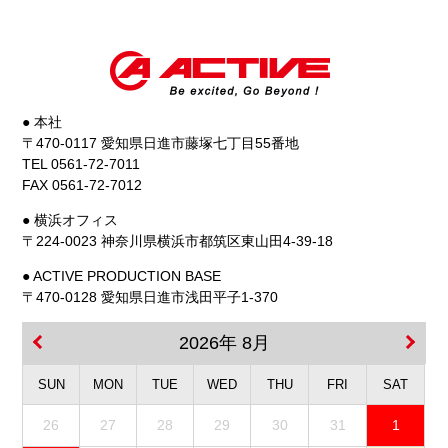
● 本社
〒470-0117 愛知県日進市藤塚七丁目55番地
TEL 0561-72-7011
FAX 0561-72-7012
● 横浜オフィス
〒224-0023 神奈川県横浜市都筑区東山田4-39-18
● ACTIVE PRODUCTION BASE
〒470-0128 愛知県日進市浅田平子1-370
2026年 8月
SUN
MON
TUE
WED
THU
FRI
SAT
26
27
28
29
30
31
1