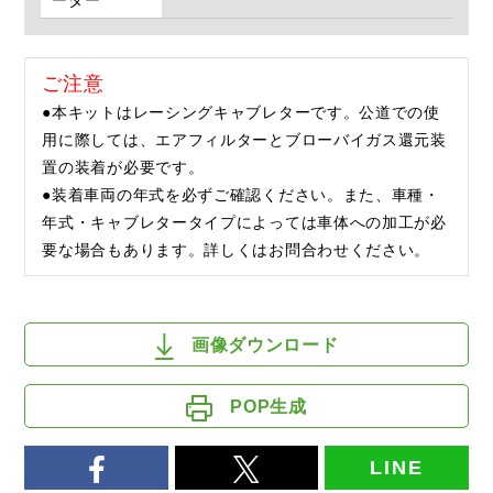
ーダー
ご注意
●本キットはレーシングキャブレターです。公道での使
用に際しては、エアフィルターとブローバイガス還元装
置の装着が必要です。
●装着車両の年式を必ずご確認ください。また、車種・
年式・キャブレタータイプによっては車体への加工が必
要な場合もあります。詳しくはお問合わせください。
画像ダウンロード
POP生成
LINE