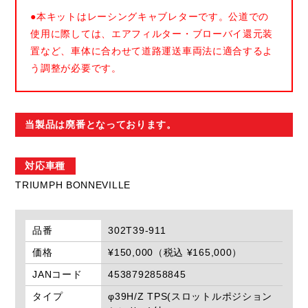
●本キットはレーシングキャブレターです。公道での
使用に際しては、エアフィルター・ブローバイ還元装
置など、車体に合わせて道路運送車両法に適合するよ
う調整が必要です。
当製品は廃番となっております。
対応車種
TRIUMPH BONNEVILLE
品番
302T39-911
価格
¥150,000（税込 ¥165,000）
JANコード
4538792858845
タイプ
φ39H/Z TPS(スロットルポジション