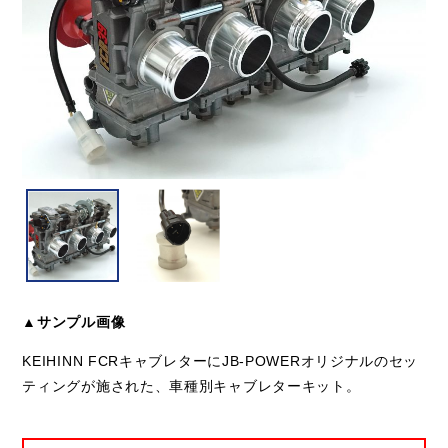
▲サンプル画像
KEIHINN FCRキャブレターにJB-POWERオリジナルのセッ
ティングが施された、車種別キャブレターキット。