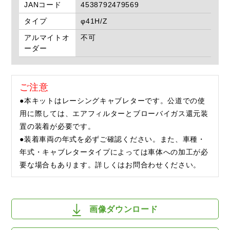
JANコード
4538792479569
タイプ
φ41H/Z
アルマイトオ
不可
ーダー
ご注意
●本キットはレーシングキャブレターです。公道での使
用に際しては、エアフィルターとブローバイガス還元装
置の装着が必要です。
●装着車両の年式を必ずご確認ください。また、車種・
年式・キャブレタータイプによっては車体への加工が必
要な場合もあります。詳しくはお問合わせください。
画像ダウンロード