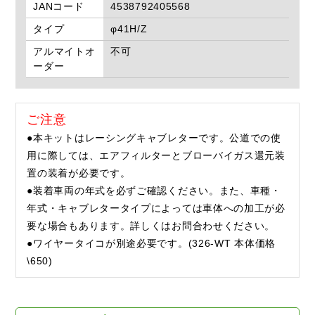
JANコード
4538792405568
タイプ
φ41H/Z
アルマイトオ
不可
ーダー
ご注意
●本キットはレーシングキャブレターです。公道での使
用に際しては、エアフィルターとブローバイガス還元装
置の装着が必要です。
●装着車両の年式を必ずご確認ください。また、車種・
年式・キャブレタータイプによっては車体への加工が必
要な場合もあります。詳しくはお問合わせください。
●ワイヤータイコが別途必要です。(326-WT 本体価格
\650)