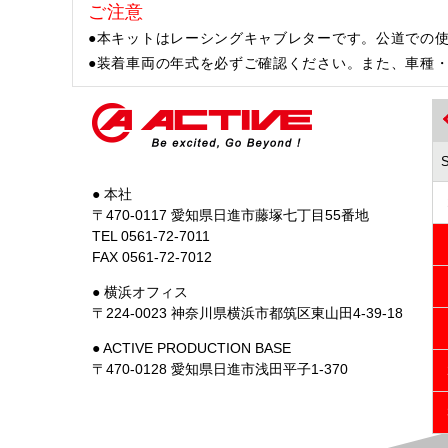
ご注意
●本キットはレーシングキャブレターです。公道での
●装着車両の年式を必ずご確認ください。また、車種
● 本社
〒470-0117 愛知県日進市藤塚七丁目55番地
TEL 0561-72-7011
FAX 0561-72-7012
● 横浜オフィス
〒224-0023 神奈川県横浜市都筑区東山田4-39-18
● ACTIVE PRODUCTION BASE
〒470-0128 愛知県日進市浅田平子1-370