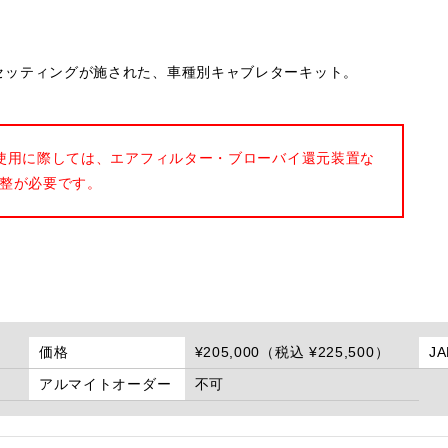
ナルのセッティングが施された、車種別キャブレターキット。
使用に際しては、エアフィルター・ブローバイ還元装置な
整が必要です。
価格
¥205,000（税込 ¥225,500）
J
アルマイトオーダー
不可