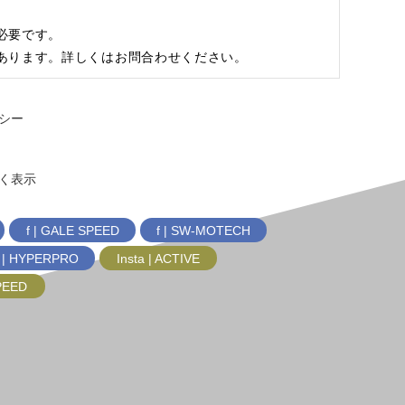
必要です。
あります。詳しくはお問合わせください。
シー
く表示
f | GALE SPEED
f | SW-MOTECH
f | HYPERPRO
Insta | ACTIVE
SPEED