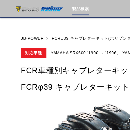
製品検索
ブランド内
JB-POWER
FCRφ39 キャブレターキット(ホリゾン
対応車種
YAMAHA SRX600 '1990 ～ '1996,
YAM
HONDA
YAMAHA
SUZUKI
FCR車種別キャブレターキッ
MOTO GUZZI
TRIUMPH
FCRφ39 キャブレターキッ