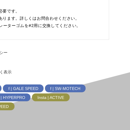
必要です。
あります。詳しくはお問合わせください。
ンシュレーターゴムを#2用に交換してください。
シー
く表示
f | GALE SPEED
f | SW-MOTECH
f | HYPERPRO
Insta | ACTIVE
SPEED