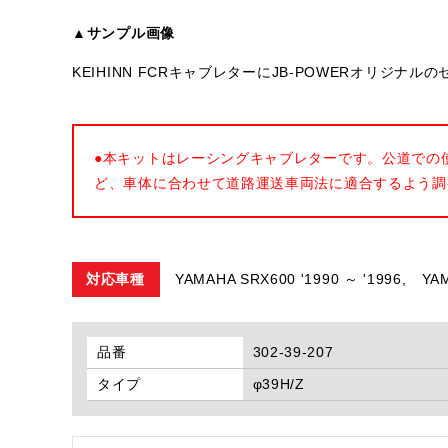
▲サンプル画像
KEIHINN FCRキャブレターにJB-POWERオリジ
●本キットはレーシングキャブレターです。公道での
ど、車体に合わせて道路運送車両法に適合するよう調
対応車種
YAMAHA SRX600 '1990 ～ '1996,
YAM
品番
302-39-207
タイプ
φ39H/Z