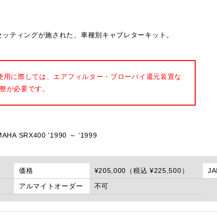
ナルのセッティングが施された、車種別キャブレターキット。
使用に際しては、エアフィルター・ブローバイ還元装置な
整が必要です。
AHA SRX400 '1990 ～ '1999
価格
¥205,000（税込 ¥225,500）
J
アルマイトオーダー
不可