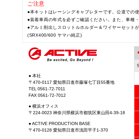
ご注意
●本キットはレーシングキャブレターです。公道での
●装着車両の年式を必ずご確認ください。また、車種
●アルミ削出しスロットルホルダー＆ワイヤーセットが別途必
(SRX400/600 ヤマハ純正)
● 本社
〒470-0117 愛知県日進市藤塚七丁目55番地
TEL 0561-72-7011
FAX 0561-72-7012
● 横浜オフィス
〒224-0023 神奈川県横浜市都筑区東山田4-39-18
● ACTIVE PRODUCTION BASE
〒470-0128 愛知県日進市浅田平子1-370