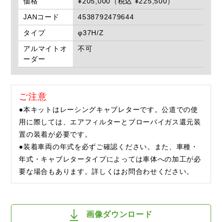
価格
¥205,000（税込 ¥225,500）
JANコード
4538792479644
タイプ
φ37H/Z
アルマイトオ
不可
ーダー
ご注意
●本キットはレーシングキャブレターです。公道での使
用に際しては、エアフィルターとブローバイガス還元装
置の装着が必要です。
●装着車両の年式を必ずご確認ください。また、車種・
年式・キャブレタータイプによっては車体への加工が必
要な場合もあります。詳しくはお問合わせください。
画像ダウンロード