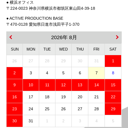
● 横浜オフィス
〒224-0023 神奈川県横浜市都筑区東山田4-39-18
● ACTIVE PRODUCTION BASE
〒470-0128 愛知県日進市浅田平子1-370
2026年 8月
SUN
MON
TUE
WED
THU
FRI
SAT
26
27
28
29
30
31
1
2
3
4
5
6
7
8
9
10
11
12
13
14
15
16
17
18
19
20
21
22
23
24
25
26
27
28
29
30
31
1
2
3
4
5