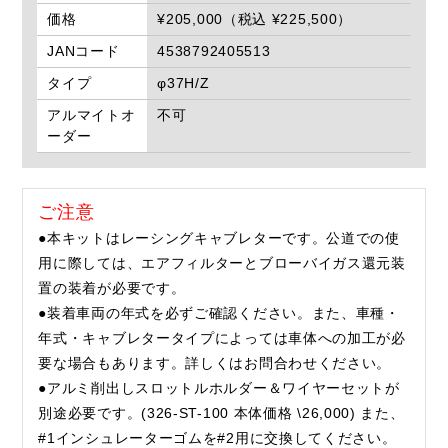
価格
¥205,000（税込 ¥225,500）
JANコード
4538792405513
タイプ
φ37H/Z
アルマイトオ
不可
ーダー
ご注意
●本キットはレーシングキャブレターです。公道での使
用に際しては、エアフィルターとブローバイガス還元装
置の装着が必要です。
●装着車両の年式を必ずご確認ください。また、車種・
年式・キャブレタータイプによっては車体への加工が必
要な場合もあります。詳しくはお問合わせください。
●アルミ削出しスロットルホルダー＆ワイヤーセットが
別途必要です。(326-ST-100 本体価格 \26,000) また、
#1インシュレーターゴムを#2用に交換してください。