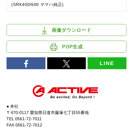
(SRX400/600 ヤマハ純正)
画像ダウンロード
POP生成
LINE
● 本社
〒470-0117 愛知県日進市藤塚七丁目55番地
TEL 0561-72-7011
FAX 0561-72-7012