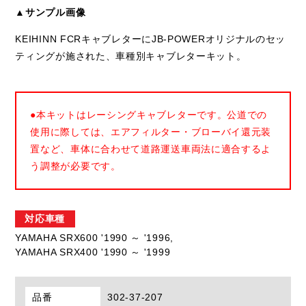
▲サンプル画像
KEIHINN FCRキャブレターにJB-POWERオリジナルのセッ
ティングが施された、車種別キャブレターキット。
●本キットはレーシングキャブレターです。公道での
使用に際しては、エアフィルター・ブローバイ還元装
置など、車体に合わせて道路運送車両法に適合するよ
う調整が必要です。
対応車種
YAMAHA SRX600 '1990 ～ '1996,
YAMAHA SRX400 '1990 ～ '1999
品番
302-37-207