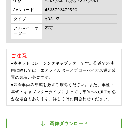
価格
¥207,000（税込 ¥227,700）
JANコード
4538792479590
タイプ
φ33H/Z
アルマイトオ
不可
ーダー
ご注意
●本キットはレーシングキャブレターです。公道での使
用に際しては、エアフィルターとブローバイガス還元装
置の装着が必要です。
●装着車両の年式を必ずご確認ください。また、車種・
年式・キャブレタータイプによっては車体への加工が必
要な場合もあります。詳しくはお問合わせください。
画像ダウンロード