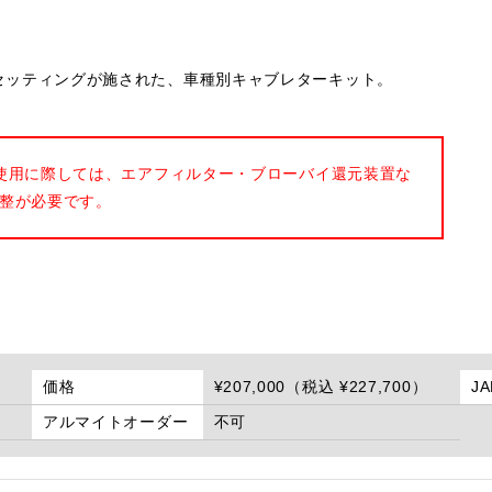
ナルのセッティングが施された、車種別キャブレターキット。
使用に際しては、エアフィルター・ブローバイ還元装置な
整が必要です。
価格
¥207,000（税込 ¥227,700）
J
アルマイトオーダー
不可