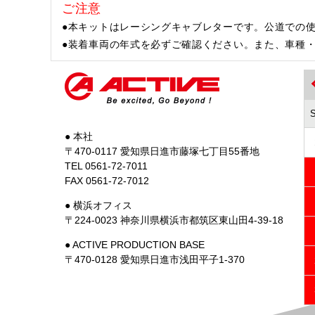
ご注意
●本キットはレーシングキャブレターです。公道での
●装着車両の年式を必ずご確認ください。また、車種
● 本社
〒470-0117 愛知県日進市藤塚七丁目55番地
TEL 0561-72-7011
FAX 0561-72-7012
● 横浜オフィス
〒224-0023 神奈川県横浜市都筑区東山田4-39-18
● ACTIVE PRODUCTION BASE
〒470-0128 愛知県日進市浅田平子1-370