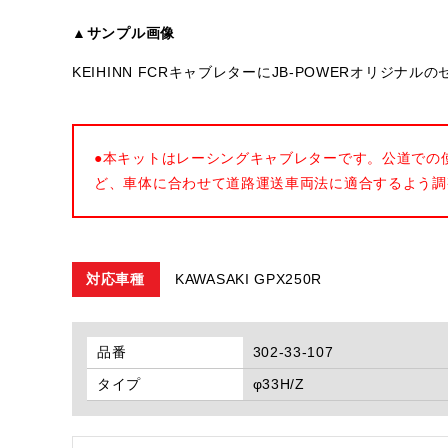
▲サンプル画像
KEIHINN FCRキャブレターにJB-POWERオリジ
●本キットはレーシングキャブレターです。公道での
ど、車体に合わせて道路運送車両法に適合するよう調
対応車種
KAWASAKI GPX250R
品番
302-33-107
タイプ
φ33H/Z