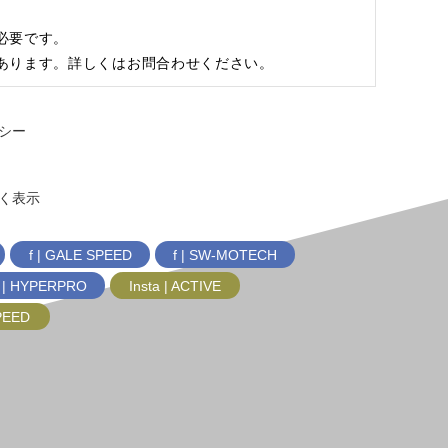
必要です。
あります。詳しくはお問合わせください。
シー
く表示
f | GALE SPEED
f | SW-MOTECH
f | HYPERPRO
Insta | ACTIVE
SPEED